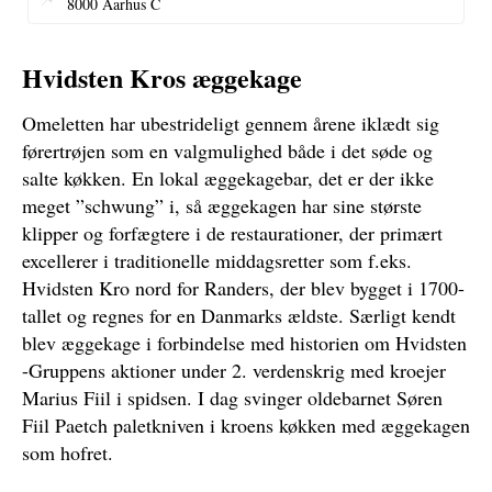
8000 Aarhus C
Hvidsten Kros æggekage
Omeletten har ubestrideligt gennem årene iklædt sig
førertrøjen som en valgmulighed både i det søde og
salte køkken. En lokal æggekagebar, det er der ikke
meget ”schwung” i, så æggekagen har sine største
klipper og forfægtere i de restaurationer, der primært
excellerer i traditionelle middagsretter som f.eks.
Hvidsten Kro nord for Randers, der blev bygget i 1700-
tallet og regnes for en Danmarks ældste. Særligt kendt
blev æggekage i forbindelse med historien om Hvidsten
-Gruppens aktioner under 2. verdenskrig med kroejer
Marius Fiil i spidsen. I dag svinger oldebarnet Søren
Fiil Paetch paletkniven i kroens køkken med æggekagen
som hofret.