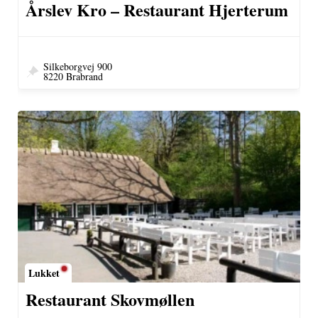
Årslev Kro – Restaurant Hjerterum
Silkeborgvej 900
8220 Brabrand
Lukket
Restaurant Skovmøllen