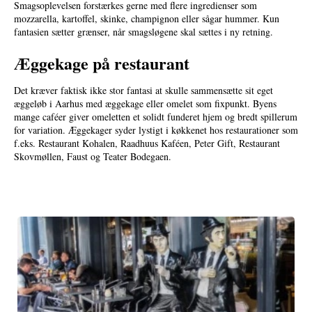
Smagsoplevelsen forstærkes gerne med flere ingredienser som
mozzarella, kartoffel, skinke, champignon eller sågar hummer. Kun
fantasien sætter grænser, når smagsløgene skal sættes i ny retning.
Æggekage på restaurant
Det kræver faktisk ikke stor fantasi at skulle sammensætte sit eget
æggeløb i Aarhus med æggekage eller omelet som fixpunkt. Byens
mange caféer giver omeletten et solidt funderet hjem og bredt spillerum
for variation. Æggekager syder lystigt i køkkenet hos restaurationer som
f.eks. Restaurant Kohalen, Raadhuus Kaféen, Peter Gift, Restaurant
Skovmøllen, Faust og Teater Bodegaen.