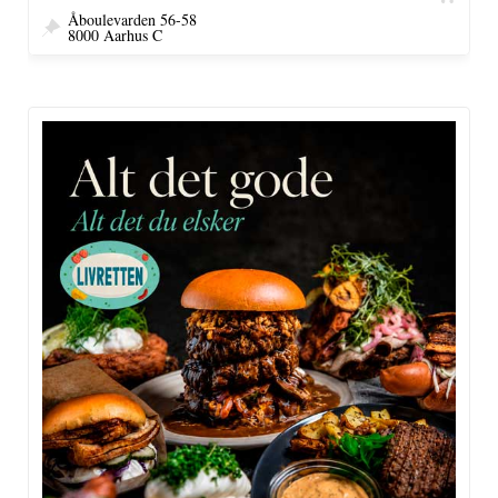
Åboulevarden 56-58
8000 Aarhus C