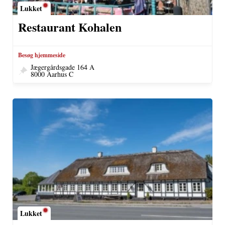
Lukket
Restaurant Kohalen
Besøg hjemmeside
Jægergårdsgade 164 A
8000 Aarhus C
Lukket