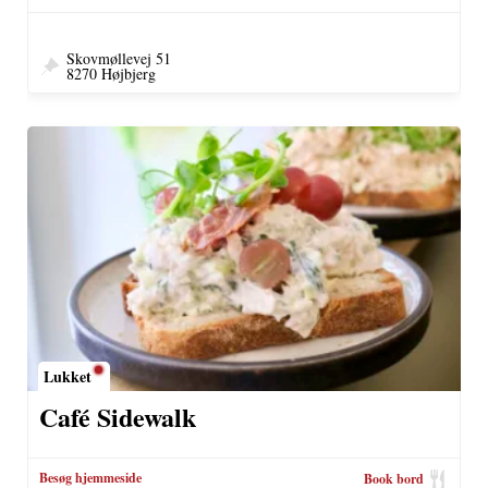
Skovmøllevej 51
8270 Højbjerg
Lukket
Café Sidewalk
Besøg hjemmeside
Book bord