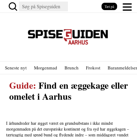
Tæt på
Seneste nyt
Morgenmad
Brunch
Frokost
Baranmeldelse
Guide:
Find en æggekage eller
omelet i Aarhus
I århundreder har ægget været en grundsubstans i ikke mindst
morgenmaden på det europæiske kontinent og fra syd har æggekagen –
tærteagtig med sprød bund og flydende indre – som middagsret vundet