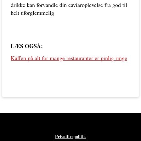
drikke kan forvandle din caviaroplevelse fra god til
helt uforglemmelig
LÆS OGSÅ:
Kaffen på alt for mange restauranter er pinlig ringe
Privatlivspolitik