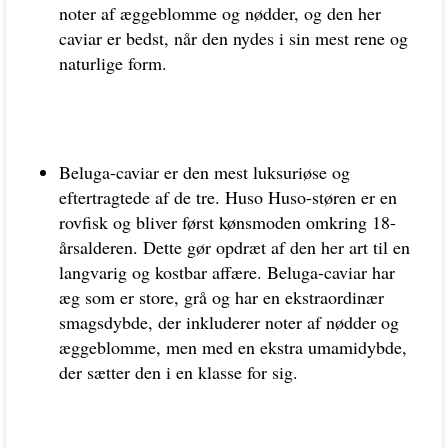
noter af æggeblomme og nødder, og den her
caviar er bedst, når den nydes i sin mest rene og
naturlige form.
Beluga-caviar er den mest luksuriøse og
eftertragtede af de tre. Huso Huso-støren er en
rovfisk og bliver først kønsmoden omkring 18-
årsalderen. Dette gør opdræt af den her art til en
langvarig og kostbar affære. Beluga-caviar har
æg som er store, grå og har en ekstraordinær
smagsdybde, der inkluderer noter af nødder og
æggeblomme, men med en ekstra umamidybde,
der sætter den i en klasse for sig.