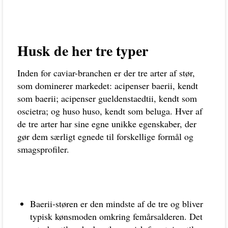
Husk de her tre typer
Inden for caviar-branchen er der tre arter af stør,
som dominerer markedet: acipenser baerii, kendt
som baerii; acipenser gueldenstaedtii, kendt som
oscietra; og huso huso, kendt som beluga. Hver af
de tre arter har sine egne unikke egenskaber, der
gør dem særligt egnede til forskellige formål og
smagsprofiler.
Baerii-støren er den mindste af de tre og bliver
typisk kønsmoden omkring femårsalderen. Det