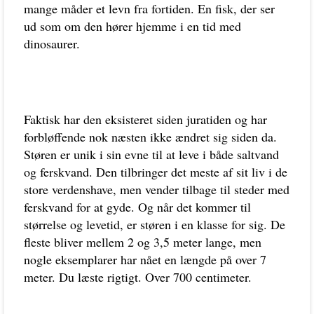
mange måder et levn fra fortiden. En fisk, der ser
ud som om den hører hjemme i en tid med
dinosaurer.
Faktisk har den eksisteret siden juratiden og har
forbløffende nok næsten ikke ændret sig siden da.
Støren er unik i sin evne til at leve i både saltvand
og ferskvand. Den tilbringer det meste af sit liv i de
store verdenshave, men vender tilbage til steder med
ferskvand for at gyde. Og når det kommer til
størrelse og levetid, er støren i en klasse for sig. De
fleste bliver mellem 2 og 3,5 meter lange, men
nogle eksemplarer har nået en længde på over 7
meter. Du læste rigtigt. Over 700 centimeter.