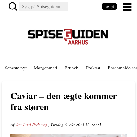
Tæt på
Seneste nyt
Morgenmad
Brunch
Frokost
Baranmeldelse
Caviar – den ægte kommer
fra støren
,
Af
Jan Lind Pedersen
Tirsdag 3. okt 2023 kl. 16:25