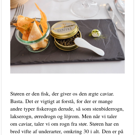
Støren er den fisk, der giver os den ægte caviar.
Basta. Det er vigtigt at forstå, for der er mange
andre typer fiskerogn derude, så som stenbiderrogn,
lakserogn, ørredrogn og löjrom. Men når vi taler
om caviar, taler vi om rogn fra stør. Støren har en
bred vifte af underarter, omkring 30 i alt. Den er på