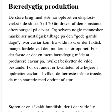
Bæredygtig produktion
De store brug med stør har oplevet en eksplosiv
vækst i de sidste 5 til 20 år, drevet af den konstante
efterspørgsel på caviar. Og selvom nogle mennesker
måske ser nostalgisk tilbage på den “gode gamle
dage”, hvor caviar kom fra vilde fisk, er der faktisk
mange fordele ved den moderne stør-opdræt. For
det første er det en mere bæredygtig måde at
producere caviar på, hvilket beskytter de vilde
bestande. For det andet er kvaliteten ofte højere i
opdrættet caviar – hvilket de færreste måske troede,
da man startede med opdræt af stør.
Støren er en såkaldt bundfisk, der i det vilde liv