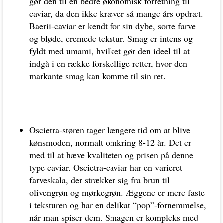
gør den til en bedre økonomisk forretning til
caviar, da den ikke kræver så mange års opdræt.
Baerii-caviar er kendt for sin dybe, sorte farve
og bløde, cremede tekstur. Smag er intens og
fyldt med umami, hvilket gør den ideel til at
indgå i en række forskellige retter, hvor den
markante smag kan komme til sin ret.
Oscietra-støren tager længere tid om at blive
kønsmoden, normalt omkring 8-12 år. Det er
med til at hæve kvaliteten og prisen på denne
type caviar. Oscietra-caviar har en varieret
farveskala, der strækker sig fra brun til
olivengrøn og mørkegrøn. Æggene er mere faste
i teksturen og har en delikat “pop”-fornemmelse,
når man spiser dem. Smagen er kompleks med