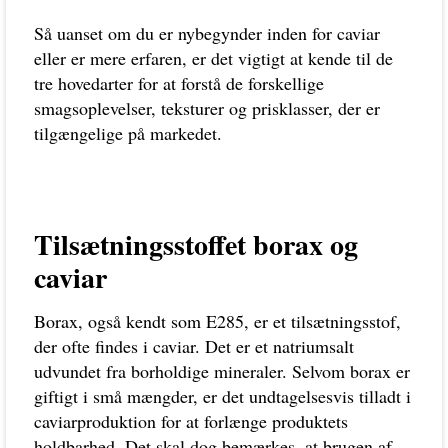
Så uanset om du er nybegynder inden for caviar
eller er mere erfaren, er det vigtigt at kende til de
tre hovedarter for at forstå de forskellige
smagsoplevelser, teksturer og prisklasser, der er
tilgængelige på markedet.
Tilsætningsstoffet borax og
caviar
Borax, også kendt som E285, er et tilsætningsstof,
der ofte findes i caviar. Det er et natriumsalt
udvundet fra borholdige mineraler. Selvom borax er
giftigt i små mængder, er det undtagelsesvis tilladt i
caviarproduktion for at forlænge produktets
holdbarhed. Det skal dog bemærkes, at brugen af