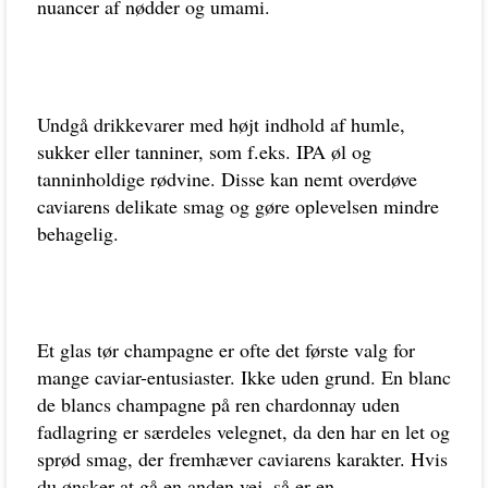
nuancer af nødder og umami.
Undgå drikkevarer med højt indhold af humle,
sukker eller tanniner, som f.eks. IPA øl og
tanninholdige rødvine. Disse kan nemt overdøve
caviarens delikate smag og gøre oplevelsen mindre
behagelig.
Et glas tør champagne er ofte det første valg for
mange caviar-entusiaster. Ikke uden grund. En blanc
de blancs champagne på ren chardonnay uden
fadlagring er særdeles velegnet, da den har en let og
sprød smag, der fremhæver caviarens karakter. Hvis
du ønsker at gå en anden vej, så er en