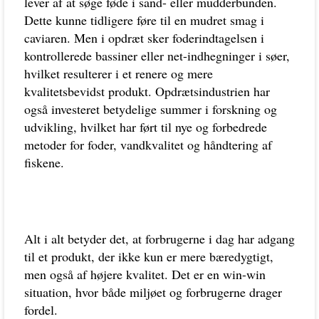
lever af at søge føde i sand- eller mudderbunden.
Dette kunne tidligere føre til en mudret smag i
caviaren. Men i opdræt sker foderindtagelsen i
kontrollerede bassiner eller net-indhegninger i søer,
hvilket resulterer i et renere og mere
kvalitetsbevidst produkt. Opdrætsindustrien har
også investeret betydelige summer i forskning og
udvikling, hvilket har ført til nye og forbedrede
metoder for foder, vandkvalitet og håndtering af
fiskene.
Alt i alt betyder det, at forbrugerne i dag har adgang
til et produkt, der ikke kun er mere bæredygtigt,
men også af højere kvalitet. Det er en win-win
situation, hvor både miljøet og forbrugerne drager
fordel.