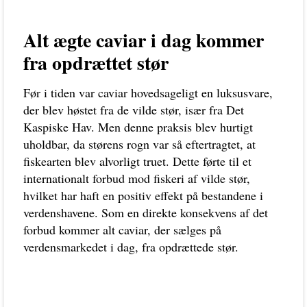
Alt ægte caviar i dag kommer
fra opdrættet stør
Før i tiden var caviar hovedsageligt en luksusvare,
der blev høstet fra de vilde stør, især fra Det
Kaspiske Hav. Men denne praksis blev hurtigt
uholdbar, da størens rogn var så eftertragtet, at
fiskearten blev alvorligt truet. Dette førte til et
internationalt forbud mod fiskeri af vilde stør,
hvilket har haft en positiv effekt på bestandene i
verdenshavene. Som en direkte konsekvens af det
forbud kommer alt caviar, der sælges på
verdensmarkedet i dag, fra opdrættede stør.