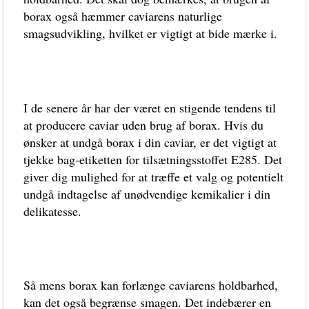
borax også hæmmer caviarens naturlige
smagsudvikling, hvilket er vigtigt at bide mærke i.
I de senere år har der været en stigende tendens til
at producere caviar uden brug af borax. Hvis du
ønsker at undgå borax i din caviar, er det vigtigt at
tjekke bag-etiketten for tilsætningsstoffet E285. Det
giver dig mulighed for at træffe et valg og potentielt
undgå indtagelse af unødvendige kemikalier i din
delikatesse.
Så mens borax kan forlænge caviarens holdbarhed,
kan det også begrænse smagen. Det indebærer en