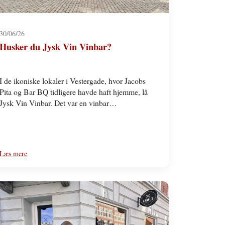
30/06/26
Husker du Jysk Vin Vinbar?
I de ikoniske lokaler i Vestergade, hvor Jacobs
Pita og Bar BQ tidligere havde haft hjemme, lå
Jysk Vin Vinbar. Det var en vinbar…
Læs mere