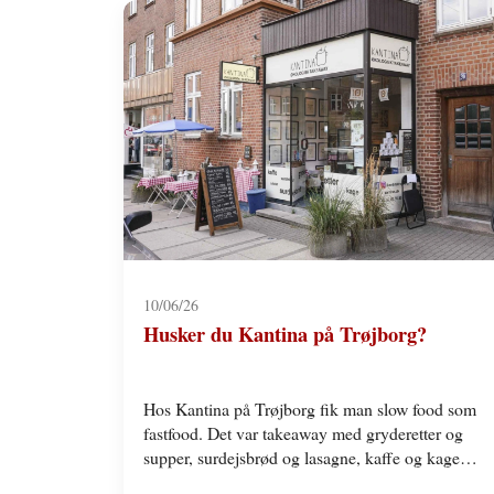
10/06/26
Husker du Kantina på Trøjborg?
Hos Kantina på Trøjborg fik man slow food som
fastfood. Det var takeaway med gryderetter og
supper, surdejsbrød og lasagne, kaffe og kage
lavet…