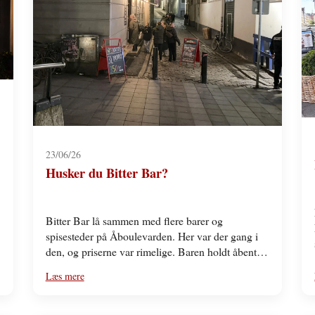
23/06/26
Husker du Bitter Bar?
Bitter Bar lå sammen med flere barer og
spisesteder på Åboulevarden. Her var der gang i
den, og priserne var rimelige. Baren holdt åbent…
Læs mere