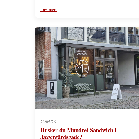
Læs mere
28/05/26
Husker du Mundret Sandwich i
Jægergårdsgade?