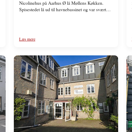
Nicolinehus på Aarhus Ø lå Møllens Køkken.
Spisestedet lå ud til havnebassinet og var svært
at…
Læs mere