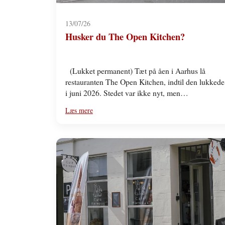
13/07/26
Husker du The Open Kitchen?
(Lukket permanent) Tæt på åen i Aarhus lå
restauranten The Open Kitchen, indtil den lukkede
i juni 2026. Stedet var ikke nyt, men…
Læs mere