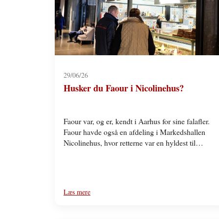
29/06/26
Husker du Faour i Nicolinehus?
Faour var, og er, kendt i Aarhus for sine falafler.
Faour havde også en afdeling i Markedshallen
Nicolinehus, hvor retterne var en hyldest til…
Læs mere