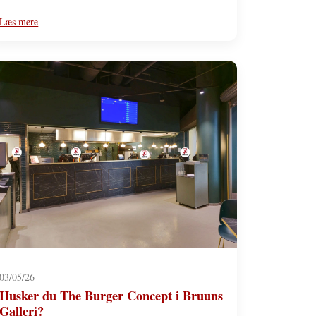
Læs mere
03/05/26
Husker du The Burger Concept i Bruuns
Galleri?