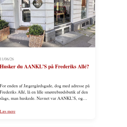
11/06/26
Husker du AANKL’S på Frederiks Allé?
For enden af Jægergårdsgade, dog med adresse på
Frederiks Allé, lå en lille smørrebrødsbutik af den
slags, man huskede. Navnet var AANKL’S, og
de…
Læs mere