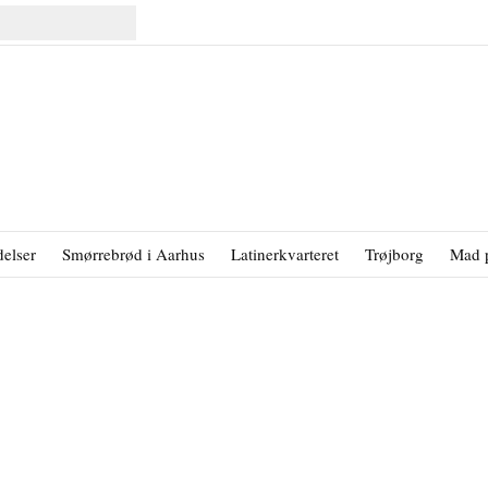
elser
Smørrebrød i Aarhus
Latinerkvarteret
Trøjborg
Mad 