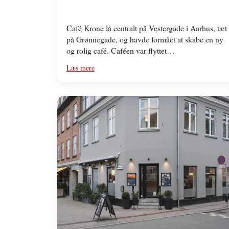
Café Krone lå centralt på Vestergade i Aarhus, tæt
på Grønnegade, og havde formået at skabe en ny
og rolig café. Caféen var flyttet…
Læs mere