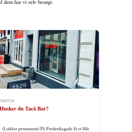
af dem har vi selv besøgt.
18/07/26
Husker du Tacå Bar?
(Lukket permanent) På Frederiksgade lå et lille