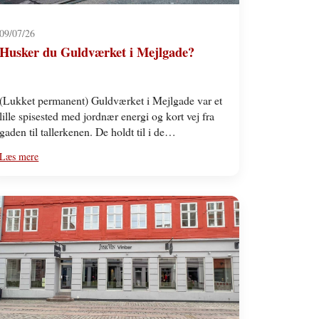
09/07/26
Husker du Guldværket i Mejlgade?
(Lukket permanent) Guldværket i Mejlgade var et
lille spisested med jordnær energi og kort vej fra
gaden til tallerkenen. De holdt til i de…
Læs mere