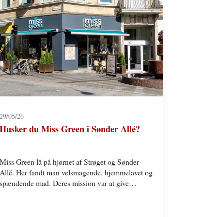
29/05/26
Husker du Miss Green i Sønder Allé?
Miss Green lå på hjørnet af Strøget og Sønder
Allé. Her fandt man velsmagende, hjemmelavet og
spændende mad. Deres mission var at give
gæsterne…