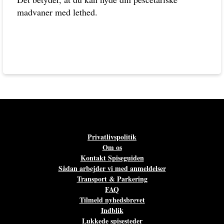
madvaner med lethed.
Privatlivspolitik
Om os
Kontakt Spiseguiden
Sådan arbejder vi med anmeldelser
Transport & Parkering
FAQ
Tilmeld nyhedsbrevet
Indblik
Lukkede spisesteder