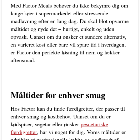
Med Factor Meals behøver du ikke bekymre dig om
lange køer i supermarkedet eller stressende
madlavning efter en lang dag. Du skal blot opvarme
måltidet og nyde det – hurtigt, enkelt og uden
opvask. Uanset om du ønsker et sundere alternativ,
en varieret kost eller bare vil spare tid i hverdagen,
er Factor den perfekte løsning til nem og lækker
aftensmad.
Måltider for enhver smag
Hos Factor kan du finde færdigretter, der passer til
enhver smag og kostbehov. Uanset om du er
kødspiser, vegetar eller ønsker
pescetariske
færdigretter
, har vi noget for dig. Vores måltider er
udviklet af professionelle kokke og godkendt af