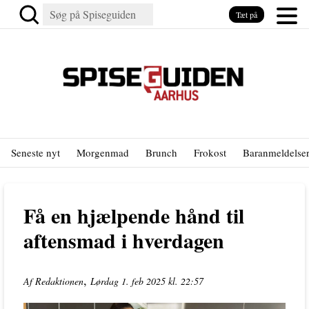
Tæt på
Seneste nyt
Morgenmad
Brunch
Frokost
Baranmeldelse
Få en hjælpende hånd til
aftensmad i hverdagen
,
Af Redaktionen
Lørdag 1. feb 2025 kl. 22:57