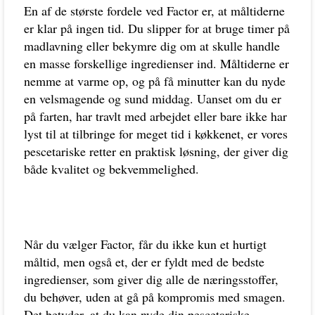
En af de største fordele ved Factor er, at måltiderne
er klar på ingen tid. Du slipper for at bruge timer på
madlavning eller bekymre dig om at skulle handle
en masse forskellige ingredienser ind. Måltiderne er
nemme at varme op, og på få minutter kan du nyde
en velsmagende og sund middag. Uanset om du er
på farten, har travlt med arbejdet eller bare ikke har
lyst til at tilbringe for meget tid i køkkenet, er vores
pescetariske retter en praktisk løsning, der giver dig
både kvalitet og bekvemmelighed.
Når du vælger Factor, får du ikke kun et hurtigt
måltid, men også et, der er fyldt med de bedste
ingredienser, som giver dig alle de næringsstoffer,
du behøver, uden at gå på kompromis med smagen.
Det betyder, at du kan nyde din pescetariske