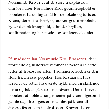
Norsminde Kro er et af de store trækplastre i
området. Især Norsminde Kros gourmetophold er
populære. Et udflugtsmål for de lokale og turister.
Kroen, der er fra 1693, og udover gourmetophold
byder den på kroophold, afholder bryllup,
konfirmation og har møde- og konferencelokaler.
På madsiden har Norsminde Kro, Brasseriet,
der i
uformelle og historiske rammer serverer a la carte
retter til frokost og aften. I sommerperioden er den
store træterrasse populær. Hos Restaurant Près
serverer de retter fra øverste hylde med en skiftende
menu og fokus på sæsonens råvarer. Det er blevet
populært at holde arrangementer på kroen ligesom i
gamle dag, hvor gæsterne samles på kroen til
diverse fester som julefrokoster. Kræver det en