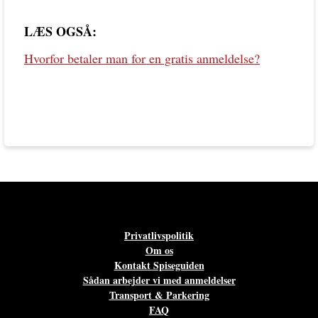
LÆS OGSÅ:
Hvorfor betaler man for en gratis anmeldelse?
Privatlivspolitik
Om os
Kontakt Spiseguiden
Sådan arbejder vi med anmeldelser
Transport & Parkering
FAQ