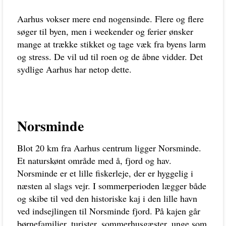
Aarhus vokser mere end nogensinde. Flere og flere
søger til byen, men i weekender og ferier ønsker
mange at trække stikket og tage væk fra byens larm
og stress. De vil ud til roen og de åbne vidder. Det
sydlige Aarhus har netop dette.
Norsminde
Blot 20 km fra Aarhus centrum ligger Norsminde.
Et naturskønt område med å, fjord og hav.
Norsminde er et lille fiskerleje, der er hyggelig i
næsten al slags vejr. I sommerperioden lægger både
og skibe til ved den historiske kaj i den lille havn
ved indsejlingen til Norsminde fjord. På kajen går
børnefamilier, turister, sommerhusgæster, unge som