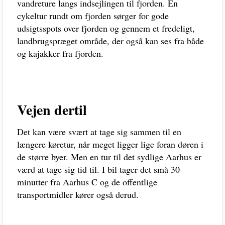
vandreture langs indsejlingen til fjorden. En
cykeltur rundt om fjorden sørger for gode
udsigtsspots over fjorden og gennem et fredeligt,
landbrugspræget område, der også kan ses fra både
og kajakker fra fjorden.
Vejen dertil
Det kan være svært at tage sig sammen til en
længere køretur, når meget ligger lige foran døren i
de større byer. Men en tur til det sydlige Aarhus er
værd at tage sig tid til. I bil tager det små 30
minutter fra Aarhus C og de offentlige
transportmidler kører også derud.