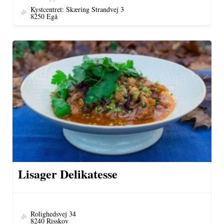
Kystcentret: Skæring Strandvej 3
8250 Egå
Lisager Delikatesse
Rolighedsvej 34
8240 Risskov