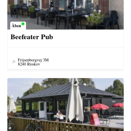
Åben
Beefeater Pub
Frijsenborgvej 3M
8240 Risskov