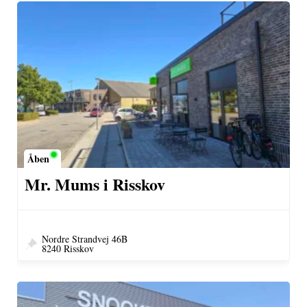
Åben
Mr. Mums i Risskov
Nordre Strandvej 46B
8240 Risskov