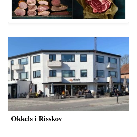
Okkels i Risskov