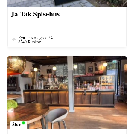
Ja Tak Spisehus
Eya Jensens gade 54
8240 Risskov
Åben