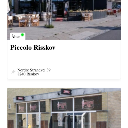
Åben
Piccolo Risskov
Nordre Strandvej 39
8240 Risskov