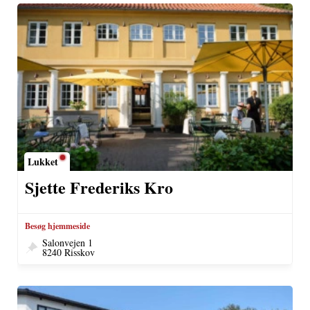
Lukket
Sjette Frederiks Kro
Besøg hjemmeside
Salonvejen 1
8240 Risskov