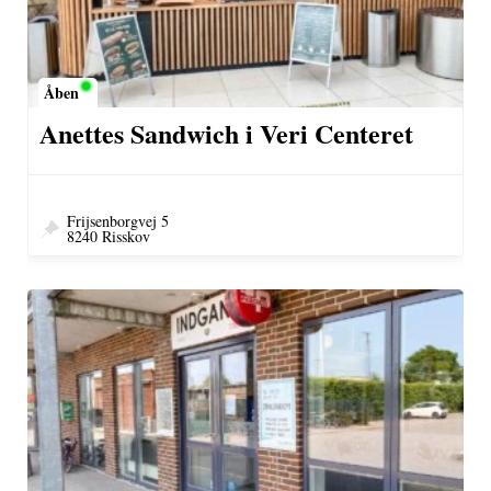
Åben
Anettes Sandwich i Veri Centeret
Frijsenborgvej 5
8240 Risskov