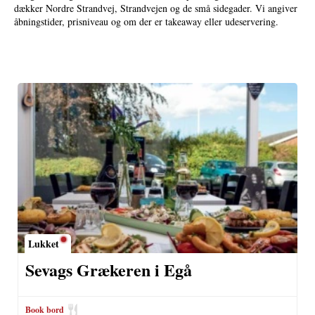
dækker Nordre Strandvej, Strandvejen og de små sidegader. Vi angiver
åbningstider, prisniveau og om der er takeaway eller udeservering.
Lukket
Sevags Grækeren i Egå
Book bord