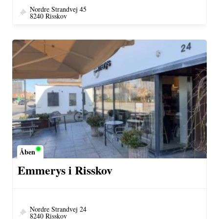
Nordre Strandvej 45
8240 Risskov
Åben
Emmerys i Risskov
Nordre Strandvej 24
8240 Risskov