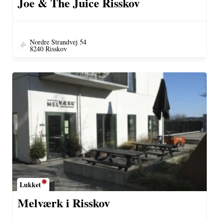
Joe & The Juice Risskov
Nordre Strandvej 54
8240 Risskov
Lukket
Melværk i Risskov