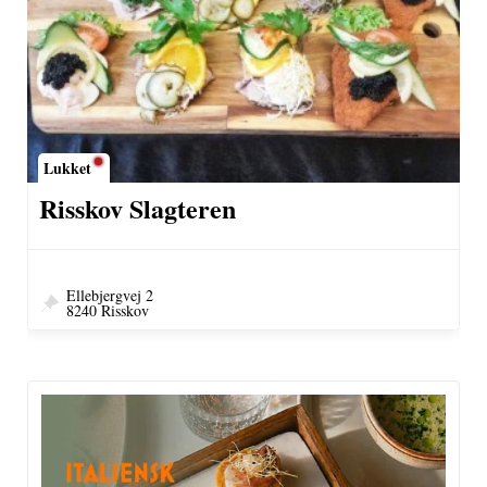
Lukket
Risskov Slagteren
Ellebjergvej 2
8240 Risskov