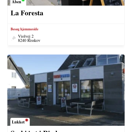
Åben
La Foresta
Besøg hjemmeside
Violvej 2
8240 Risskov
Lukket