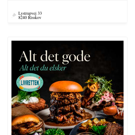
Lystrupvej 33
8240 Risskov