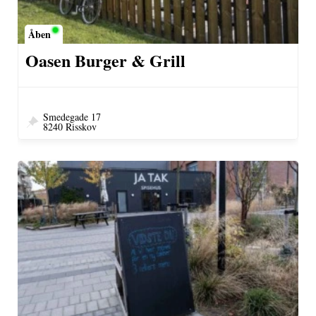
Åben
Oasen Burger & Grill
Smedegade 17
8240 Risskov