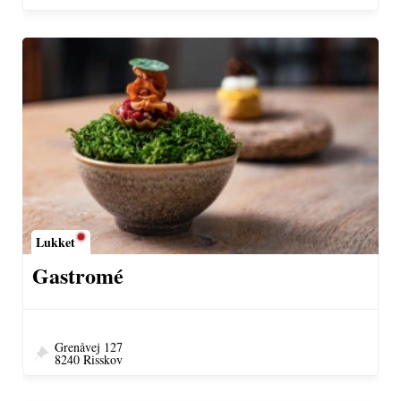
Lukket
Gastromé
Grenåvej 127
8240 Risskov