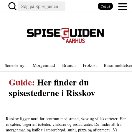
Tæt på
Seneste nyt
Morgenmad
Brunch
Frokost
Baranmeldelse
Guide:
Her finder du
spisestederne i Risskov
Risskov ligger nord for centrum med strand, skov og villakvarterer. Her
er caféer, bagerier, issteder, vinbarer og restauranter. Du finder alt fra
morgenmad og kaffe til smørrebrød, sushi, pizza og aftenmenu. Vi