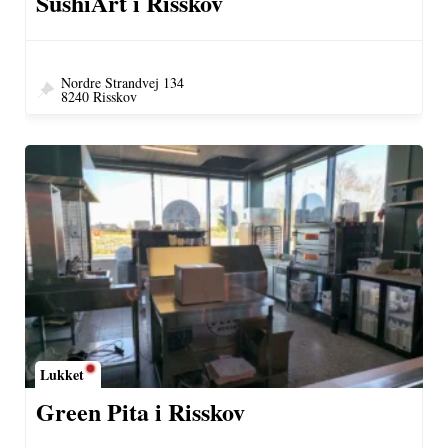
SushiArt i Risskov
Nordre Strandvej 134
8240 Risskov
Lukket
Green Pita i Risskov