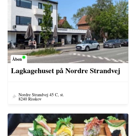
Åben
Lagkagehuset på Nordre Strandvej
Nordre Strandvej 45 C, st.
8240 Risskov