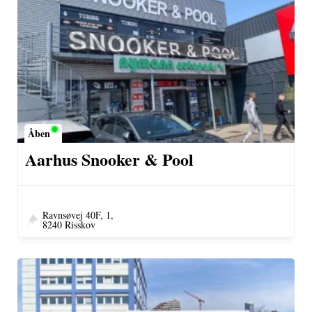
Åben
Aarhus Snooker & Pool
Ravnsøvej 40F, 1,
8240 Risskov