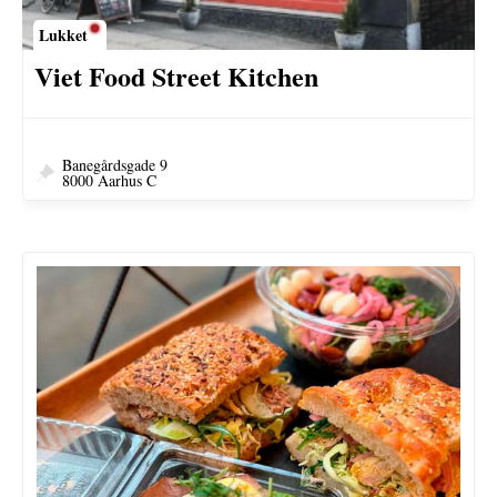
Lukket
Viet Food Street Kitchen
Banegårdsgade 9
8000 Aarhus C