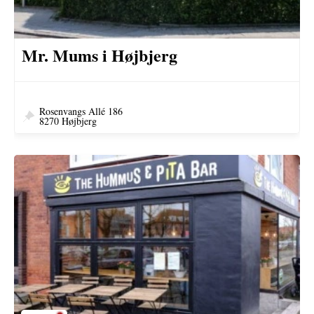
Mr. Mums i Højbjerg
Rosenvangs Allé 186
8270 Højbjerg