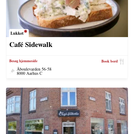
Lukket
Café Sidewalk
Besøg hjemmeside
Book bord
Åboulevarden 56-58
8000 Aarhus C