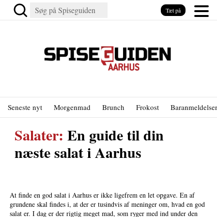
Tæt på
Seneste nyt
Morgenmad
Brunch
Frokost
Baranmeldelse
Salater:
En guide til din
næste salat i Aarhus
At finde en god salat i Aarhus er ikke ligefrem en let opgave. En af
grundene skal findes i, at der er tusindvis af meninger om, hvad en god
salat er. I dag er der rigtig meget mad, som ryger med ind under den