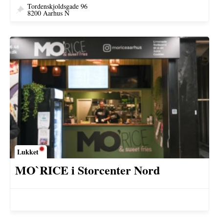
Tordenskjoldsgade 96
8200 Aarhus N
Lukket
MO`RICE i Storcenter Nord