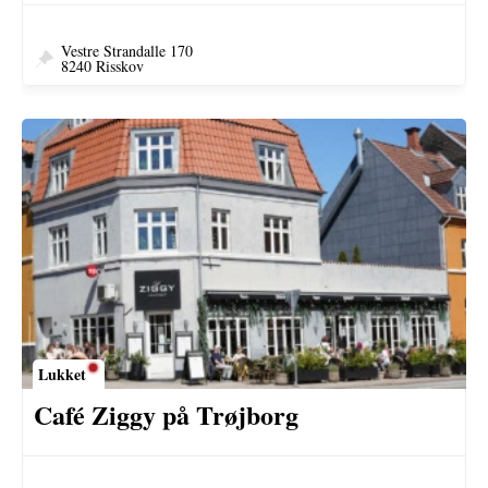
Vestre Strandalle 170
8240 Risskov
Lukket
Café Ziggy på Trøjborg