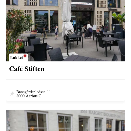
Lukket
Café Stiften
Banegårdspladsen 11
8000 Aarhus C