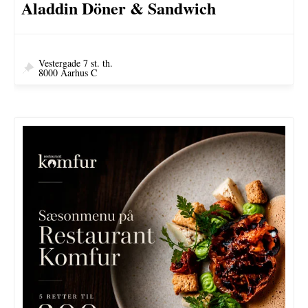
Aladdin Döner & Sandwich
Vestergade 7 st. th.
8000 Aarhus C