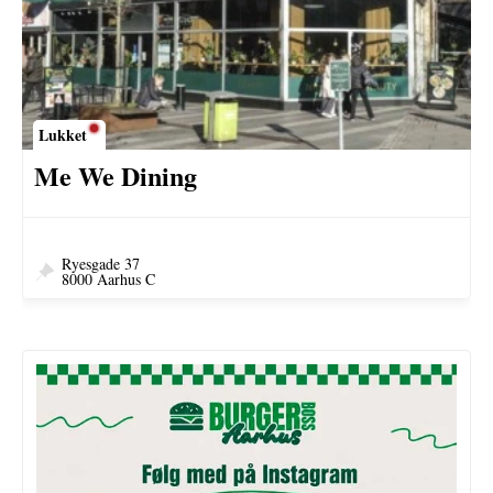
Lukket
Me We Dining
Ryesgade 37
8000 Aarhus C