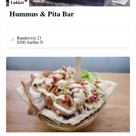
Lukket
Hummus & Pita Bar
Randersvej 23
8200 Aarhus N