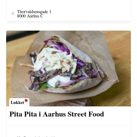
Thorvaldsensgade 1
8000 Aarhus C
Lukket
Pita Pita i Aarhus Street Food