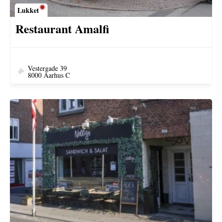
Lukket
Restaurant Amalfi
Vestergade 39
8000 Aarhus C