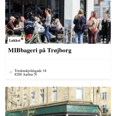
Lukket
MIBbageri på Trøjborg
Tordenskjoldsgade 18
8200 Aarhus N