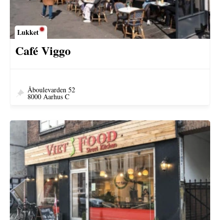
Lukket
Café Viggo
Åboulevarden 52
8000 Aarhus C