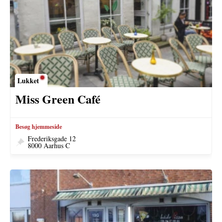
Lukket
Miss Green Café
Besøg hjemmeside
Frederiksgade 12
8000 Aarhus C