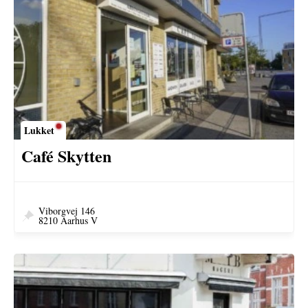
Lukket
Café Skytten
Viborgvej 146
8210 Aarhus V