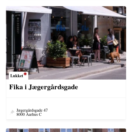
Lukket
Fika i Jægergårdsgade
Jægergårdsgade 47
8000 Aarhus C