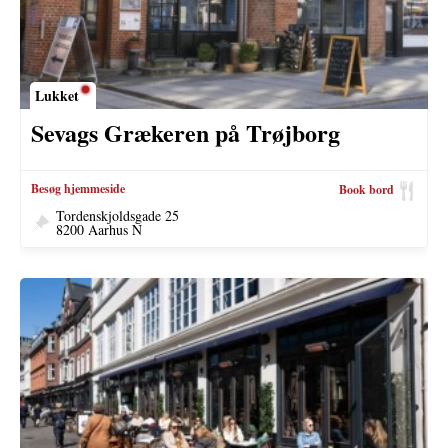
Lukket
Sevags Grækeren på Trøjborg
Besøg hjemmeside
Book bord
Tordenskjoldsgade 25
8200 Aarhus N