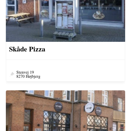
Skåde Pizza
Stenvej 19
8270 Højbjerg