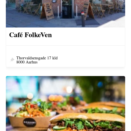
Café FolkeVen
Thorvaldsensgade 17 kld
8000 Aarhus