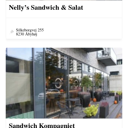
Nelly’s Sandwich & Salat
Silkeborgvej 255
8230 Åbyhøj
Sandwich Kompagniet