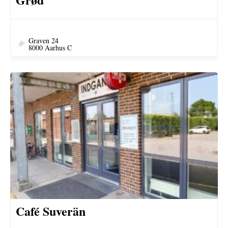
Graven 24
8000 Aarhus C
Café Suverän