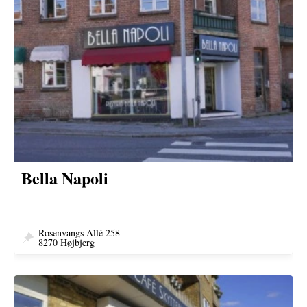
Bella Napoli
Rosenvangs Allé 258
8270 Højbjerg