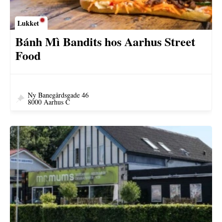
Lukket
Bánh Mì Bandits hos Aarhus Street
Food
Ny Banegårdsgade 46
8000 Aarhus C