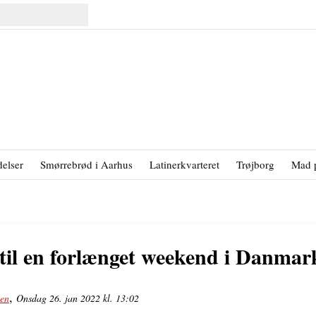
elser
Smørrebrød i Aarhus
Latinerkvarteret
Trøjborg
Mad 
 til en forlænget weekend i Danmar
,
sen
Onsdag 26. jan 2022 kl. 13:02