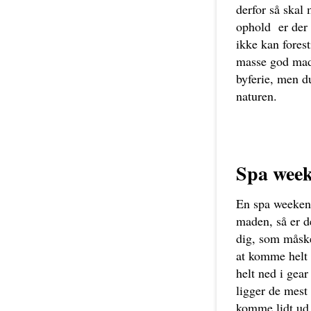
derfor så skal
ophold er der 
ikke kan forest
masse god mad.
byferie, men d
naturen.
Spa wee
En spa weekend
maden, så er d
dig, som måske 
at komme helt 
helt ned i gear
ligger de mest 
komme lidt ud 