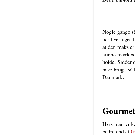
Nogle gange så
har hver uge. 
at den maks er
kunne mærkes. 
holde. Sidder 
have brugt, så 
Danmark.
Gourmet
Hvis man virke
bedre end et
G