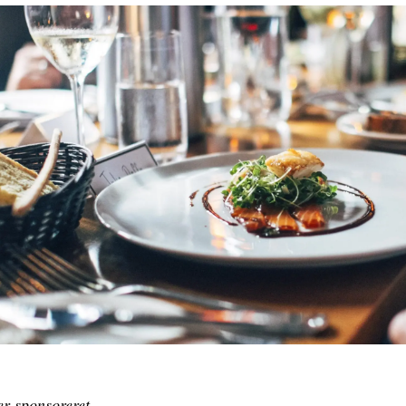
er sponsoreret