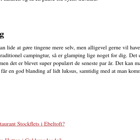
g
n lide at gøre tingene mere selv, men alligevel gerne vil have
raditionel campingtur, så er glamping lige noget for dig. Det er
en det er blevet super populært de seneste par år. Det kan m
n får en god blanding af lidt luksus, samtidig med at man kom
aurant Stockflets i Ebeltoft?