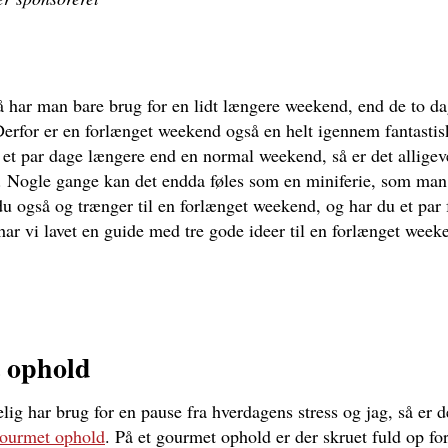
 har man bare brug for en lidt længere weekend, end de to 
Derfor er en forlænget weekend også en helt igennem fantastis
 et par dage længere end en normal weekend, så er det alligeve
Nogle gange kan det endda føles som en miniferie, som man få
du også og trænger til en forlænget weekend, og har du et par 
har vi lavet en guide med tre gode ideer til en forlænget week
 ophold
lig har brug for en pause fra hverdagens stress og jag, så er d
ourmet ophold
. På et gourmet ophold er der skruet fuld op fo