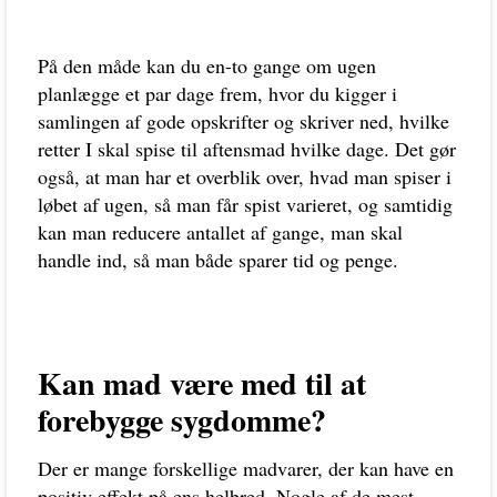
På den måde kan du en-to gange om ugen
planlægge et par dage frem, hvor du kigger i
samlingen af gode opskrifter og skriver ned, hvilke
retter I skal spise til aftensmad hvilke dage. Det gør
også, at man har et overblik over, hvad man spiser i
løbet af ugen, så man får spist varieret, og samtidig
kan man reducere antallet af gange, man skal
handle ind, så man både sparer tid og penge.
Kan mad være med til at
forebygge sygdomme?
Der er mange forskellige madvarer, der kan have en
positiv effekt på ens helbred. Nogle af de mest