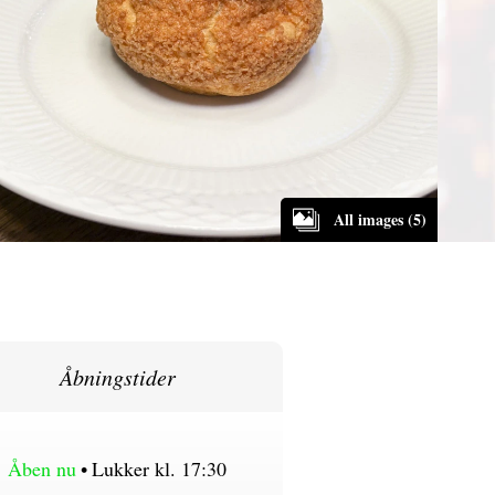
All images (5)
Åbningstider
Åben nu
•
Lukker kl. 17:30