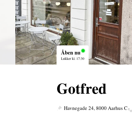
Åben nu
Lukker kl. 17:30
Gotfred
Havnegade 24, 8000 Aarhus C