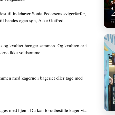
dest til indehaver Sonia Pedersens svigerfarfar,
 til hendes egen søn, Aske Gotfred.
is og kvalitet hænger sammen. Og kvaliten er i
priserne ikke voldsomme.
 sammen med kagerne i bageriet eller tage med
tages med hjem. Du kan forudbestille kager via