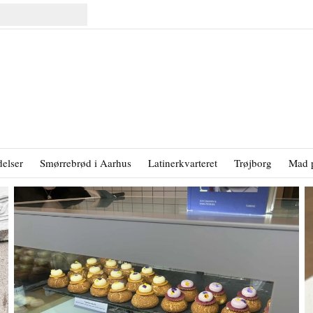
elser
Smørrebrød i Aarhus
Latinerkvarteret
Trøjborg
Mad 