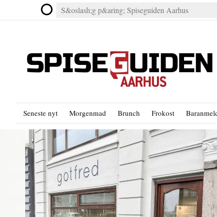
Seneste nyt
Morgenmad
Brunch
Frokost
Baranmeld