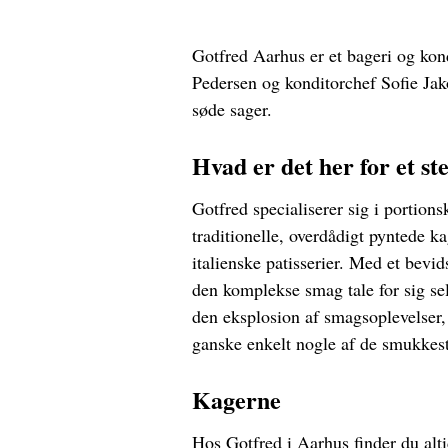
Gotfred Aarhus er et bageri og kond
Pedersen og konditorchef Sofie Jak
søde sager.
Hvad er det her for et st
Gotfred specialiserer sig i portions
traditionelle, overdådigt pyntede ka
italienske patisserier. Med et bevi
den komplekse smag tale for sig sel
den eksplosion af smagsoplevelser, 
ganske enkelt nogle af de smukkes
Kagerne
Hos Gotfred i Aarhus finder du alt