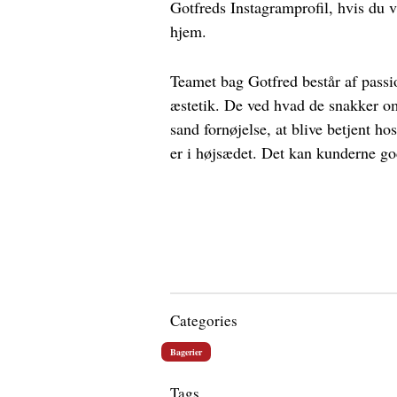
Gotfreds Instagramprofil, hvis du v
hjem.
Teamet bag Gotfred består af pass
æstetik. De ved hvad de snakker om
sand fornøjelse, at blive betjent h
er i højsædet. Det kan kunderne go
Categories
Bagerier
Tags