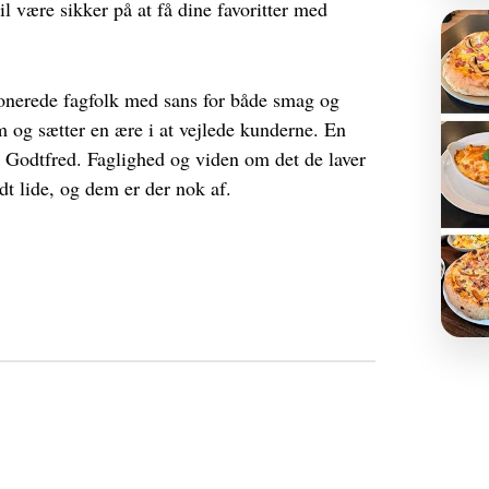
il være sikker på at få dine favoritter med
ionerede fagfolk med sans for både smag og
 og sætter en ære i at vejlede kunderne. En
os Godtfred. Faglighed og viden om det de laver
dt lide, og dem er der nok af.