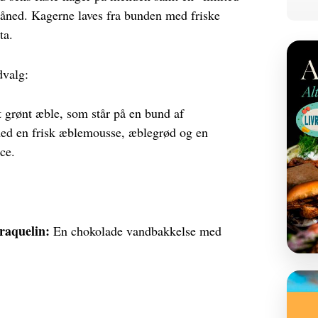
måned. Kagerne laves fra bunden med friske
ta.
dvalg:
t grønt æble, som står på en bund af
d en frisk æblemousse, æblegrød og en
ce.
raquelin:
En chokolade vandbakkelse med