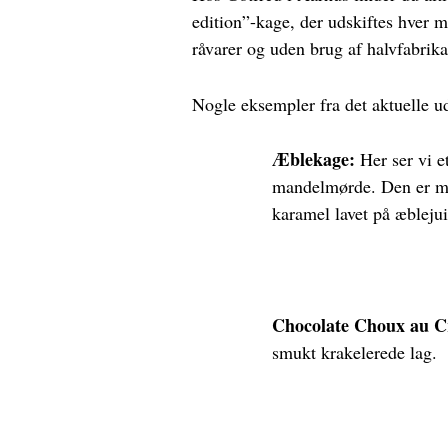
edition”-kage, der udskiftes hver 
råvarer og uden brug af halvfabrika
Nogle eksempler fra det aktuelle u
Æblekage:
Her ser vi e
mandelmørde. Den er me
karamel lavet på æblejui
Chocolate Choux au C
smukt krakelerede lag.