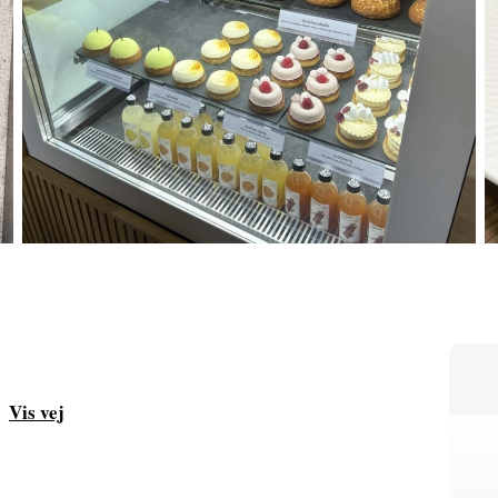
Vis vej