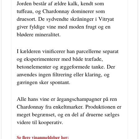
Jorden består af ældre kalk, kendt som
tuffeau, og Chardonnay dominerer som
druesort. De sydvendte skråninger i Vitryat
giver fyldige vine med moden frugt og en
blødere mineralitet.
I kælderen vinificerer han parcellerne separat
og eksperimenterer med både træfade,
betonelementer og æggeformede tanke. Der
anvendes ingen filtrering eller klaring, og
gæringen sker spontant.
Alle hans vine er årgangschampagner på ren
Chardonnay fra enkeltmarker. Produktionen er
meget begrænset, og en del af druerne sælges
videre til kooperativ.
Se flere vinanmeldelser her: