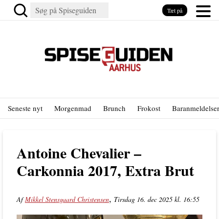
Tæt på
Seneste nyt
Morgenmad
Brunch
Frokost
Baranmeldelse
Antoine Chevalier –
Carkonnia 2017, Extra Brut
,
Af
Mikkel Stensgaard Christensen
Tirsdag 16. dec 2025 kl. 16:55