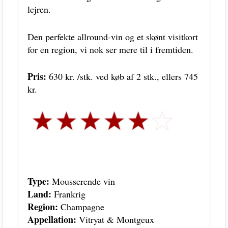
lejren.
Den perfekte allround-vin og et skønt visitkort
for en region, vi nok ser mere til i fremtiden.
Pris:
630 kr. /stk. ved køb af 2 stk., ellers 745
kr.
Type:
Mousserende vin
Land:
Frankrig
Region:
Champagne
Appellation:
Vitryat & Montgeux