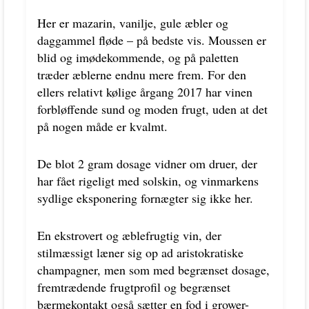
Her er mazarin, vanilje, gule æbler og
daggammel fløde – på bedste vis. Moussen er
blid og imødekommende, og på paletten
træder æblerne endnu mere frem. For den
ellers relativt kølige årgang 2017 har vinen
forbløffende sund og moden frugt, uden at det
på nogen måde er kvalmt.
De blot 2 gram dosage vidner om druer, der
har fået rigeligt med solskin, og vinmarkens
sydlige eksponering fornægter sig ikke her.
En ekstrovert og æblefrugtig vin, der
stilmæssigt læner sig op ad aristokratiske
champagner, men som med begrænset dosage,
fremtrædende frugtprofil og begrænset
bærmekontakt også sætter en fod i grower-