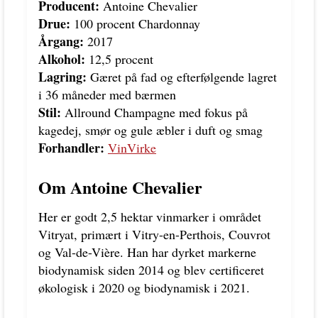
Producent:
Antoine Chevalier
Drue:
100 procent Chardonnay
Årgang:
2017
Alkohol:
12,5 procent
Lagring:
Gæret på fad og efterfølgende lagret
i 36 måneder med bærmen
Stil:
Allround Champagne med fokus på
kagedej, smør og gule æbler i duft og smag
Forhandler:
VinVirke
Om Antoine Chevalier
Her er godt 2,5 hektar vinmarker i området
Vitryat, primært i Vitry-en-Perthois, Couvrot
og Val-de-Vière. Han har dyrket markerne
biodynamisk siden 2014 og blev certificeret
økologisk i 2020 og biodynamisk i 2021.