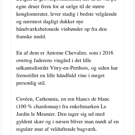
egne druer frem for at sælge til de større
konglomerater, lever stadig i bedste velgående
og nærmest dagligt dukker nye
håndværksbetonede vinbønder op fra den
franske muld.
En af dem er Antoine Chevalier, som i 2016
overtog faderens vingård i det lille
udkantsdistrikt Vitry-en-Perthois, og siden har
fremstillet en lille håndfuld vine i meget
personlig stil.
Cuvéen, Carkonnia, en ren blancs de blanc
(100 % chardonnay) fra enkeltmarken Le
Jardin le Meunier. Den tager sig ud med
gyldent skær og i næsen bliver man mødt af en
regulær mur af velduftende bagværk.