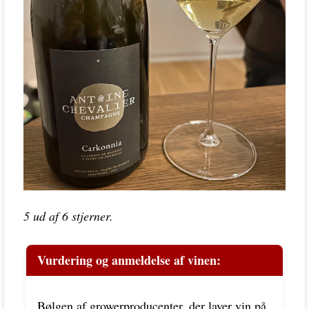
5 ud af 6 stjerner.
Vurdering og anmeldelse af vinen:
Bølgen af growerproducenter, der laver vin på