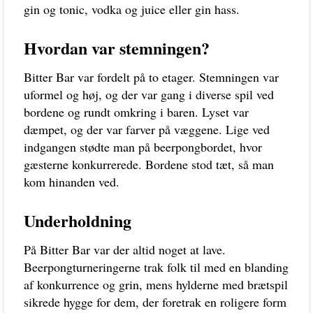
gin og tonic, vodka og juice eller gin hass.
Hvordan var stemningen?
Bitter Bar var fordelt på to etager. Stemningen var
uformel og høj, og der var gang i diverse spil ved
bordene og rundt omkring i baren. Lyset var
dæmpet, og der var farver på væggene. Lige ved
indgangen stødte man på beerpongbordet, hvor
gæsterne konkurrerede. Bordene stod tæt, så man
kom hinanden ved.
Underholdning
På Bitter Bar var der altid noget at lave.
Beerpongturneringerne trak folk til med en blanding
af konkurrence og grin, mens hylderne med brætspil
sikrede hygge for dem, der foretrak en roligere form