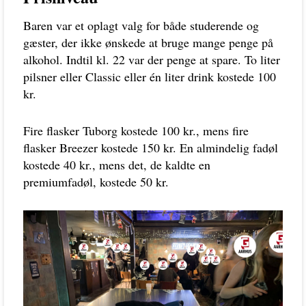
Baren var et oplagt valg for både studerende og
gæster, der ikke ønskede at bruge mange penge på
alkohol. Indtil kl. 22 var der penge at spare. To liter
pilsner eller Classic eller én liter drink kostede 100
kr.
Fire flasker Tuborg kostede 100 kr., mens fire
flasker Breezer kostede 150 kr. En almindelig fadøl
kostede 40 kr., mens det, de kaldte en
premiumfadøl, kostede 50 kr.