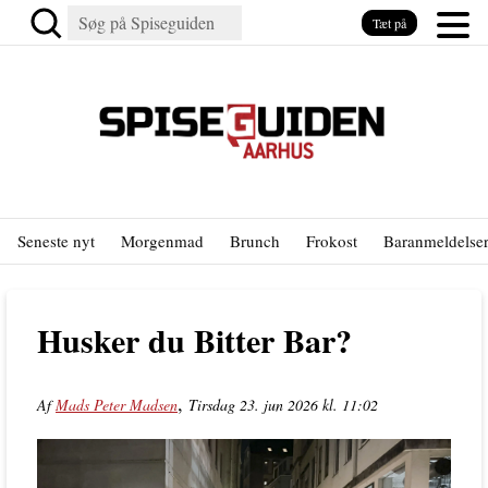
Tæt på
Seneste nyt
Morgenmad
Brunch
Frokost
Baranmeldelse
Husker du Bitter Bar?
,
Af
Mads Peter Madsen
Tirsdag 23. jun 2026 kl. 11:02