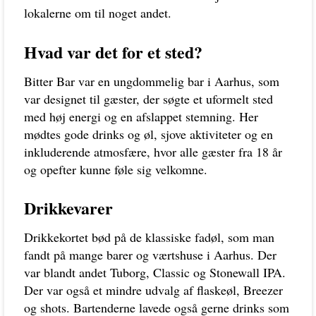
lokalerne om til noget andet.
Hvad var det for et sted?
Bitter Bar var en ungdommelig bar i Aarhus, som
var designet til gæster, der søgte et uformelt sted
med høj energi og en afslappet stemning. Her
mødtes gode drinks og øl, sjove aktiviteter og en
inkluderende atmosfære, hvor alle gæster fra 18 år
og opefter kunne føle sig velkomne.
Drikkevarer
Drikkekortet bød på de klassiske fadøl, som man
fandt på mange barer og værtshuse i Aarhus. Der
var blandt andet Tuborg, Classic og Stonewall IPA.
Der var også et mindre udvalg af flaskeøl, Breezer
og shots. Bartenderne lavede også gerne drinks som