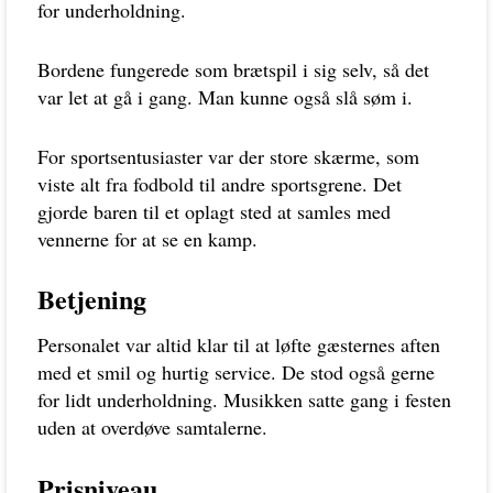
for underholdning.
Bordene fungerede som brætspil i sig selv, så det
var let at gå i gang. Man kunne også slå søm i.
For sportsentusiaster var der store skærme, som
viste alt fra fodbold til andre sportsgrene. Det
gjorde baren til et oplagt sted at samles med
vennerne for at se en kamp.
Betjening
Personalet var altid klar til at løfte gæsternes aften
med et smil og hurtig service. De stod også gerne
for lidt underholdning. Musikken satte gang i festen
uden at overdøve samtalerne.
Prisniveau