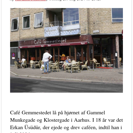
Café Gemmestedet lå på hjørnet af Gammel
Munkegade og Klostergade i Aarhus. I 18 år var det
Erkan Üsüdür, der ejede og drev caféen, indtil han i