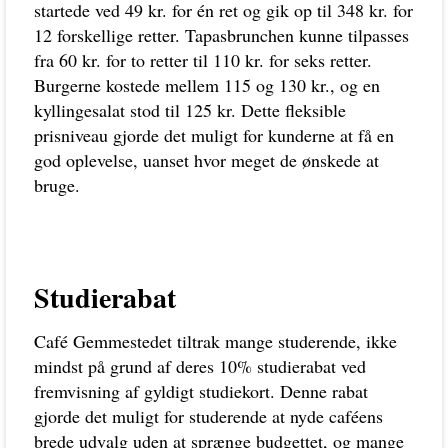
startede ved 49 kr. for én ret og gik op til 348 kr. for
12 forskellige retter. Tapasbrunchen kunne tilpasses
fra 60 kr. for to retter til 110 kr. for seks retter.
Burgerne kostede mellem 115 og 130 kr., og en
kyllingesalat stod til 125 kr. Dette fleksible
prisniveau gjorde det muligt for kunderne at få en
god oplevelse, uanset hvor meget de ønskede at
bruge.
Studierabat
Café Gemmestedet tiltrak mange studerende, ikke
mindst på grund af deres 10% studierabat ved
fremvisning af gyldigt studiekort. Denne rabat
gjorde det muligt for studerende at nyde caféens
brede udvalg uden at sprænge budgettet, og mange