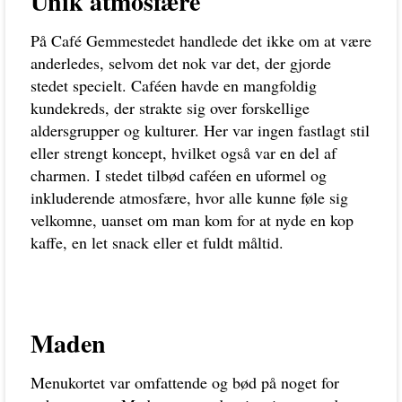
Unik atmosfære
På Café Gemmestedet handlede det ikke om at være
anderledes, selvom det nok var det, der gjorde
stedet specielt. Caféen havde en mangfoldig
kundekreds, der strakte sig over forskellige
aldersgrupper og kulturer. Her var ingen fastlagt stil
eller strengt koncept, hvilket også var en del af
charmen. I stedet tilbød caféen en uformel og
inkluderende atmosfære, hvor alle kunne føle sig
velkomne, uanset om man kom for at nyde en kop
kaffe, en let snack eller et fuldt måltid.
Maden
Menukortet var omfattende og bød på noget for