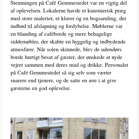
Stemningen på Café Gemmestedet var en vigtig del
af oplevelsen. Lokalerne havde et kunstnerisk præg
med store malerier, et klaver og en bogsamling, der
indbød til afslapning og fordybelse. Møblerne var
en blanding af caféborde og mere behagelige
siddemøbler, der skabte en hyggelig og indbydende
atmosfære. Når solen skinnede, blev de udendørs
borde hurtigt besat af gæster, der ønskede at nyde
vejret sammen med deres mad og drikke. Personalet
på Café Gemmestedet så sig selv som værter
snarere end tjenere, og de satte en ære i at give
gæsterne en god oplevelse.