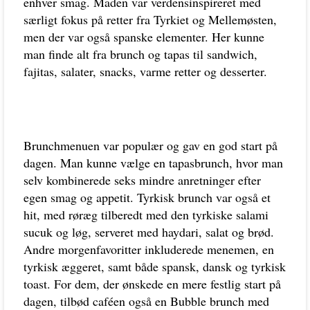
enhver smag. Maden var verdensinspireret med
særligt fokus på retter fra Tyrkiet og Mellemøsten,
men der var også spanske elementer. Her kunne
man finde alt fra brunch og tapas til sandwich,
fajitas, salater, snacks, varme retter og desserter.
Brunchmenuen var populær og gav en god start på
dagen. Man kunne vælge en tapasbrunch, hvor man
selv kombinerede seks mindre anretninger efter
egen smag og appetit. Tyrkisk brunch var også et
hit, med røræg tilberedt med den tyrkiske salami
sucuk og løg, serveret med haydari, salat og brød.
Andre morgenfavoritter inkluderede menemen, en
tyrkisk æggeret, samt både spansk, dansk og tyrkisk
toast. For dem, der ønskede en mere festlig start på
dagen, tilbød caféen også en Bubble brunch med