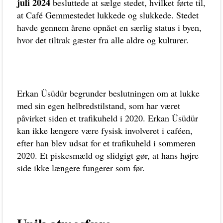
juli 2024
besluttede at sælge stedet, hvilket førte til,
at Café Gemmestedet lukkede og slukkede. Stedet
havde gennem årene opnået en særlig status i byen,
hvor det tiltrak gæster fra alle aldre og kulturer.
Erkan Üsüdür begrunder beslutningen om at lukke
med sin egen helbredstilstand, som har været
påvirket siden et trafikuheld i 2020. Erkan Üsüdür
kan ikke længere være fysisk involveret i caféen,
efter han blev udsat for et trafikuheld i sommeren
2020. Et piskesmæld og slidgigt gør, at hans højre
side ikke længere fungerer som før.