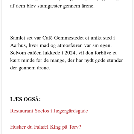
af dem blev stamgæster gennem årene.
Samlet set var Café Gemmestedet et unikt sted i
Aarhus, hvor mad og atmosfæren var sin egen.
Selvom caféen lukkede i 2024, vil den forblive et
kært minde for de mange, der har nydt gode stunder
der gennem årene.
LÆS OGSÅ:
Restaurant Socios i Jægergårdsgade
Husker du Falafel King på Tørv?