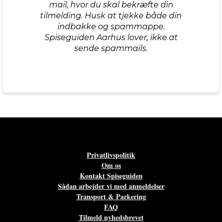
mail, hvor du skal bekræfte din
tilmelding. Husk at tjekke både din
indbakke og spammappe.
Spiseguiden Aarhus lover, ikke at
sende spammails.
Privatlivspolitik
Om os
Kontakt Spiseguiden
Sådan arbejder vi med anmeldelser
Transport & Parkering
FAQ
Tilmeld nyhedsbrevet