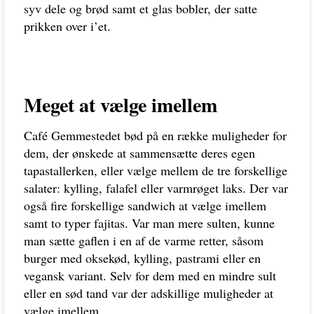
syv dele og brød samt et glas bobler, der satte
prikken over i’et.
Meget at vælge imellem
Café Gemmestedet bød på en række muligheder for
dem, der ønskede at sammensætte deres egen
tapastallerken, eller vælge mellem de tre forskellige
salater: kylling, falafel eller varmrøget laks. Der var
også fire forskellige sandwich at vælge imellem
samt to typer fajitas. Var man mere sulten, kunne
man sætte gaflen i en af de varme retter, såsom
burger med oksekød, kylling, pastrami eller en
vegansk variant. Selv for dem med en mindre sult
eller en sød tand var der adskillige muligheder at
vælge imellem.