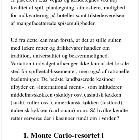
kvalitet af spil, planlægning, atmosfære, mulighed
for indkvartering på hoteller samt tilstedeværelsen
af mangefacetterede spisemuligheder.
Ud fra dette kan man forstå, at det at stille sulten
med lækre retter og drikkevarer handler om
tradition, universalitet og bekvemmelighed.
Variation i udvalget afhænger ikke kun af det lokale
sted for spilleetablissementet, men også af rationelle
beslutninger. De bedste landbaserede kasinoer
tilbyder en «international menu», som inkluderer
middelhavskøkken (skaldyr osv.),asiatisk køkken
(sushi, ruller osv.), amerikansk køkken (fastfood),
italiensk køkken (carbonara) m.m. Så hvilke kendte
retter serveres der i kasinoer rundt om i verden?
1. Monte Carlo-resortet i