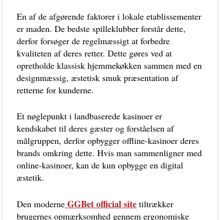
En af de afgørende faktorer i lokale etablissementer
er maden. De bedste spilleklubber forstår dette,
derfor forsøger de regelmæssigt at forbedre
kvaliteten af deres retter. Dette gøres ved at
opretholde klassisk hjemmekøkken sammen med en
designmæssig, æstetisk smuk præsentation af
retterne for kunderne.
Et nøglepunkt i landbaserede kasinoer er
kendskabet til deres gæster og forståelsen af
målgruppen, derfor opbygger offline-kasinoer deres
brands omkring dette. Hvis man sammenligner med
online-kasinoer, kan de kun opbygge en digital
æstetik.
GGBet official site
Den moderne
tiltrækker
brugernes opmærksomhed gennem ergonomiske