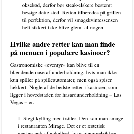
oksekød, derfor bør steak-elskere bestemt
besøge dette sted. Retten tilberedes på grillen
til perfektion, derfor vil smagskvintessensen
helt sikkert ikke blive glemt af nogen.
Hvilke andre retter kan man finde
på menuen i populære kasinoer?
Gastronomiske «eventyr» kan blive til en
blændende oase af underholdning, hvis man ikke
kun spiller på spilleautomater, men også spiser
lækkert. Nogle af de bedste retter i kasinoer, som
ligger i hovedstaden for hasardunderholdning – Las
Vegas – er:
Stegt kylling med trøfler. Den kan man smage
i restauranten Mirage. Det er et æstetisk
mesterværk af enkelhed, hvor hjemmekøkken