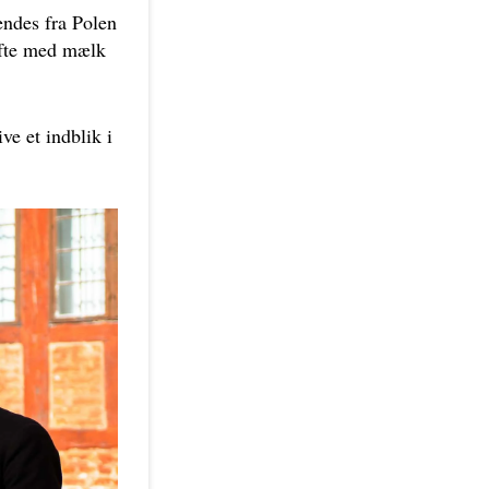
endes fra Polen
 ofte med mælk
ve et indblik i