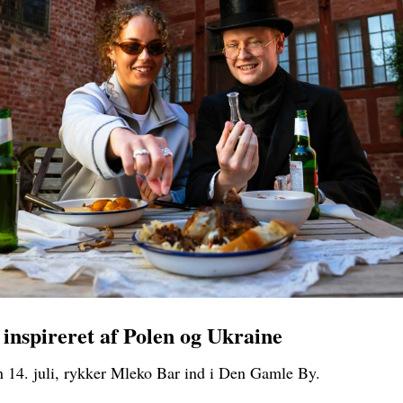
inspireret af Polen og Ukraine
n 14. juli, rykker Mleko Bar ind i Den Gamle By.