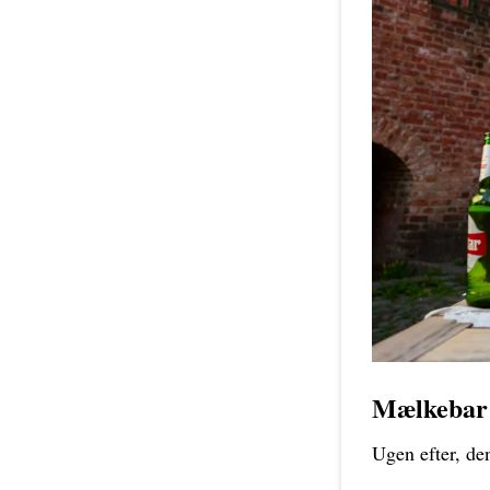
Mælkebar 
Ugen efter, de