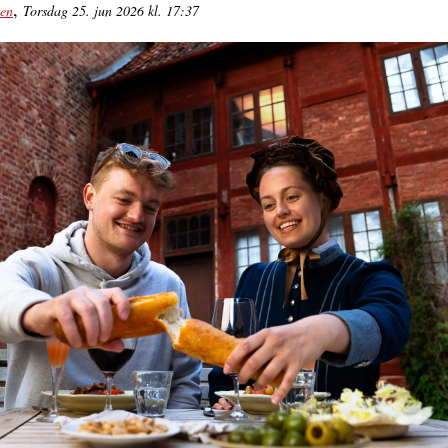
,
sen
Torsdag 25. jun 2026 kl. 17:37