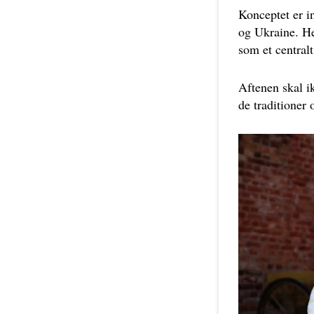
Konceptet er i
og Ukraine. He
som et central
Aftenen skal i
de traditioner 