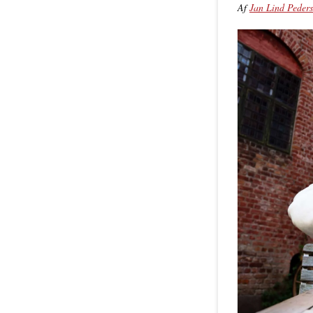
Af
Jan Lind Peder