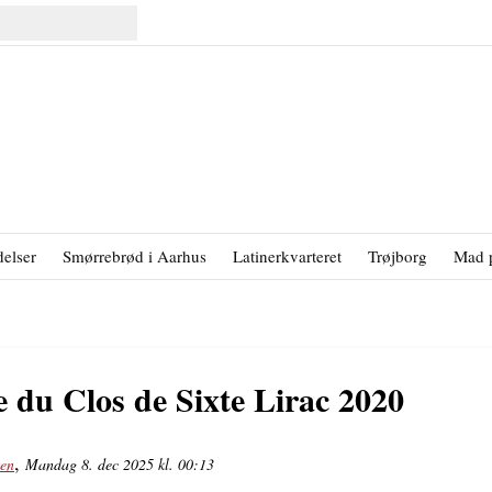
elser
Smørrebrød i Aarhus
Latinerkvarteret
Trøjborg
Mad 
 du Clos de Sixte Lirac 2020
,
sen
Mandag 8. dec 2025 kl. 00:13