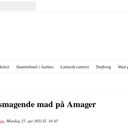
elser
Smørrebrød i Aarhus
Latinerkvarteret
Trøjborg
Mad 
lsmagende mad på Amager
,
sen
Mandag 25. apr 2022 kl. 10:45