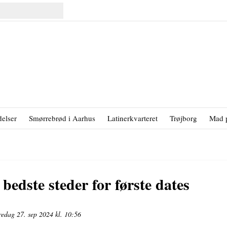
elser
Smørrebrød i Aarhus
Latinerkvarteret
Trøjborg
Mad 
bedste steder for første dates
redag 27. sep 2024 kl. 10:56