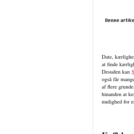
Date, kærlighe
at finde kærli
Desuden kan
S
også får mange 
af flere grund
hinanden at ke
mulighed for e