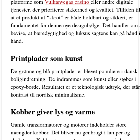
platforme som
Vulkanvegas casino
eller andre digitale
tjenester, der prioriterer sikkerhed og kvalitet. Tilliden til
at et produkt af “skrot” er både holdbart og sikkert, er
fundamentet for denne nye designbølge. Det handler om 
bevise, at bæredygtighed og luksus sagtens kan gå hånd 
hånd.
Printplader som kunst
De grønne og blå printplader er blevet populære i dansk
boligindretning. De indrammes som kunst eller støbes i
epoxy-borde. Resultatet er et teknologisk udtryk, der står
kontrast til nordisk minimalisme.
Kobber giver lys og varme
Gamle transformatorer og motorer indeholder store
mængder kobber. Det bliver nu genbrugt i lamper og