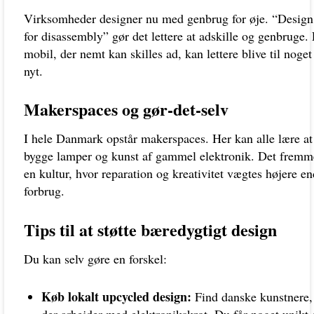
Virksomheder designer nu med genbrug for øje. “Design
for disassembly” gør det lettere at adskille og genbruge.
mobil, der nemt kan skilles ad, kan lettere blive til noget
nyt.
Makerspaces og gør-det-selv
I hele Danmark opstår makerspaces. Her kan alle lære at
bygge lamper og kunst af gammel elektronik. Det fremm
en kultur, hvor reparation og kreativitet vægtes højere en
forbrug.
Tips til at støtte bæredygtigt design
Du kan selv gøre en forskel:
Køb lokalt upcycled design:
Find danske kunstnere,
der arbejder med elektronikskrot. Du får noget unikt