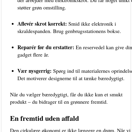
støtter grøn omstilling.
Aflevér skrot korrekt:
Smid ikke elektronik i
skraldespanden. Brug genbrugsstationens bokse.
Reparér før du erstatter:
En reservedel kan give di
gadget flere år.
Vær nysgerrig:
Spørg ind til materialernes oprindels
Det motiverer designerne til at tænke bæredygtigt.
Når du vælger bæredygtigt, får du ikke kun et smukt
produkt – du bidrager til en grønnere fremtid.
En fremtid uden affald
Den cirkulære økonomi er ikke længere en drøm. Når vi