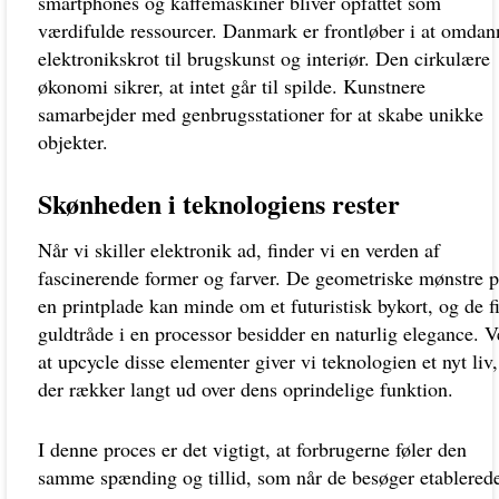
smartphones og kaffemaskiner bliver opfattet som
værdifulde ressourcer. Danmark er frontløber i at omdan
elektronikskrot til brugskunst og interiør. Den cirkulære
økonomi sikrer, at intet går til spilde. Kunstnere
samarbejder med genbrugsstationer for at skabe unikke
objekter.
Skønheden i teknologiens rester
Når vi skiller elektronik ad, finder vi en verden af
fascinerende former og farver. De geometriske mønstre 
en printplade kan minde om et futuristisk bykort, og de f
guldtråde i en processor besidder en naturlig elegance. 
at upcycle disse elementer giver vi teknologien et nyt liv,
der rækker langt ud over dens oprindelige funktion.
I denne proces er det vigtigt, at forbrugerne føler den
samme spænding og tillid, som når de besøger etablered