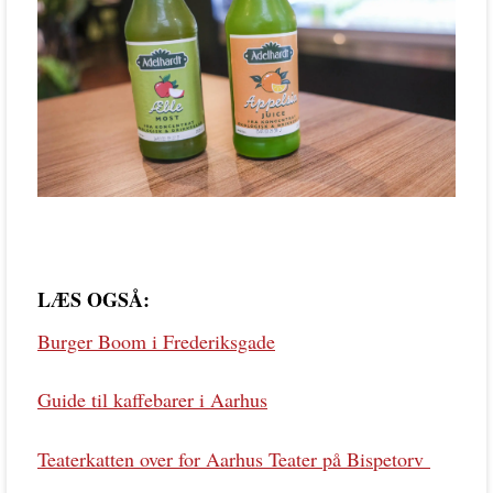
LÆS OGSÅ:
Burger Boom i Frederiksgade
Guide til kaffebarer i Aarhus
Teaterkatten over for Aarhus Teater på Bispetorv