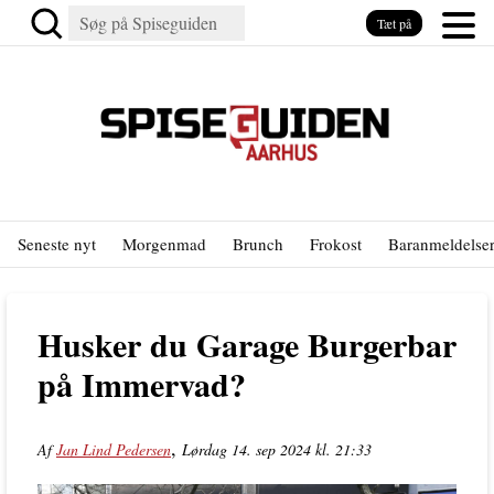
Tæt på
Seneste nyt
Morgenmad
Brunch
Frokost
Baranmeldelse
Husker du Garage Burgerbar
på Immervad?
,
Af
Jan Lind Pedersen
Lørdag 14. sep 2024 kl. 21:33