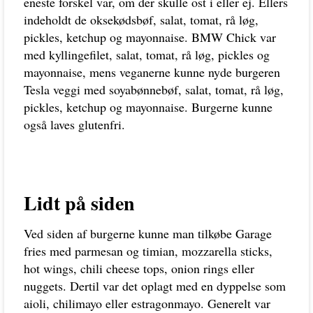
eneste forskel var, om der skulle ost i eller ej. Ellers
indeholdt de oksekødsbøf, salat, tomat, rå løg,
pickles, ketchup og mayonnaise. BMW Chick var
med kyllingefilet, salat, tomat, rå løg, pickles og
mayonnaise, mens veganerne kunne nyde burgeren
Tesla veggi med soyabønnebøf, salat, tomat, rå løg,
pickles, ketchup og mayonnaise. Burgerne kunne
også laves glutenfri.
Lidt på siden
Ved siden af burgerne kunne man tilkøbe Garage
fries med parmesan og timian, mozzarella sticks,
hot wings, chili cheese tops, onion rings eller
nuggets. Dertil var det oplagt med en dyppelse som
aioli, chilimayo eller estragonmayo. Generelt var