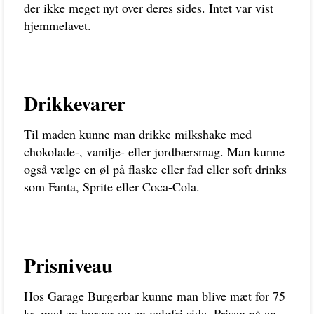
der ikke meget nyt over deres sides. Intet var vist
hjemmelavet.
Drikkevarer
Til maden kunne man drikke milkshake med
chokolade-, vanilje- eller jordbærsmag. Man kunne
også vælge en øl på flaske eller fad eller soft drinks
som Fanta, Sprite eller Coca-Cola.
Prisniveau
Hos Garage Burgerbar kunne man blive mæt for 75
kr. med en burger og en valgfri side. Prisen på en