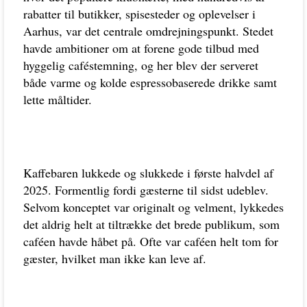
rabatter til butikker, spisesteder og oplevelser i
Aarhus, var det centrale omdrejningspunkt. Stedet
havde ambitioner om at forene gode tilbud med
hyggelig caféstemning, og her blev der serveret
både varme og kolde espressobaserede drikke samt
lette måltider.
Kaffebaren lukkede og slukkede i første halvdel af
2025. Formentlig fordi gæsterne til sidst udeblev.
Selvom konceptet var originalt og velment, lykkedes
det aldrig helt at tiltrække det brede publikum, som
caféen havde håbet på. Ofte var caféen helt tom for
gæster, hvilket man ikke kan leve af.