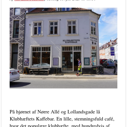
På hjørnet af Nørre Allé og Lollandsgade lå
Klubhæftets Kaffebar. En lille, stemningsfuld café,
hvor det populære klubhæfte, med hundredvis af