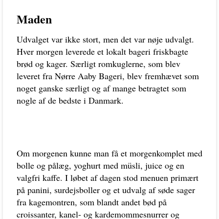
Maden
Udvalget var ikke stort, men det var nøje udvalgt.
Hver morgen leverede et lokalt bageri friskbagte
brød og kager. Særligt romkuglerne, som blev
leveret fra Nørre Aaby Bageri, blev fremhævet som
noget ganske særligt og af mange betragtet som
nogle af de bedste i Danmark.
Om morgenen kunne man få et morgenkomplet med
bolle og pålæg, yoghurt med müsli, juice og en
valgfri kaffe. I løbet af dagen stod menuen primært
på panini, surdejsboller og et udvalg af søde sager
fra kagemontren, som blandt andet bød på
croissanter, kanel- og kardemommesnurrer og