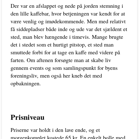
Der var en afslappet og nede på jorden stemning i
den lille kaffebar, hvor betjeningen var kendt for at
være venlig og imødekommende. Men med relativt
få siddepladser både inde og ude var det sjældent et
sted, man blev hængende i timevis. Mange brugte
det i stedet som et hurtigt pitstop, et sted man
smuttede forbi for at tage en kaffe med videre på
farten. Om aftenen forsøgte man at skabe liv
gennem events og som samlingspunkt for byens
foreningsliv, men også her kneb det med
opbakningen.
Prisniveau
Priserne var holdt i den lave ende, og et
morgenkomplet kostede 65 kr. En enkelt bolle med