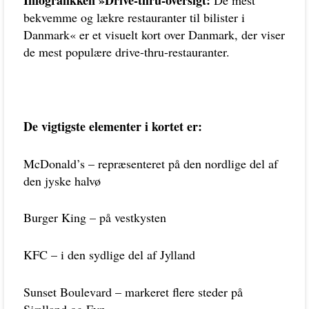
Infografikken »Drive-thru-oversigt:
De mest
bekvemme og lækre restauranter til bilister i
Danmark« er et visuelt kort over Danmark, der viser
de mest populære drive-thru-restauranter.
De vigtigste elementer i kortet er:
McDonald’s – repræsenteret på den nordlige del af
den jyske halvø
Burger King – på vestkysten
KFC – i den sydlige del af Jylland
Sunset Boulevard – markeret flere steder på