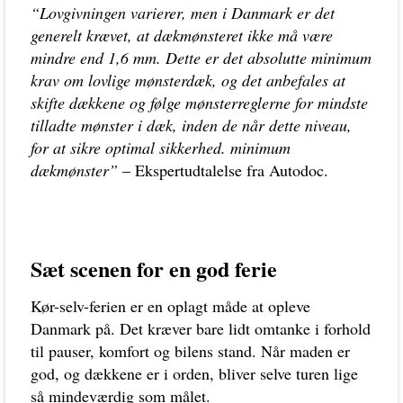
“Lovgivningen varierer, men i Danmark er det
generelt krævet, at dækmønsteret ikke må være
mindre end 1,6 mm. Dette er det absolutte minimum
krav om lovlige mønsterdæk, og det anbefales at
skifte dækkene og følge mønsterreglerne for mindste
tilladte mønster i dæk, inden de når dette niveau,
for at sikre optimal sikkerhed. minimum
dækmønster”
– Ekspertudtalelse fra Autodoc.
Sæt scenen for en god ferie
Kør-selv-ferien er en oplagt måde at opleve
Danmark på. Det kræver bare lidt omtanke i forhold
til pauser, komfort og bilens stand. Når maden er
god, og dækkene er i orden, bliver selve turen lige
så mindeværdig som målet.