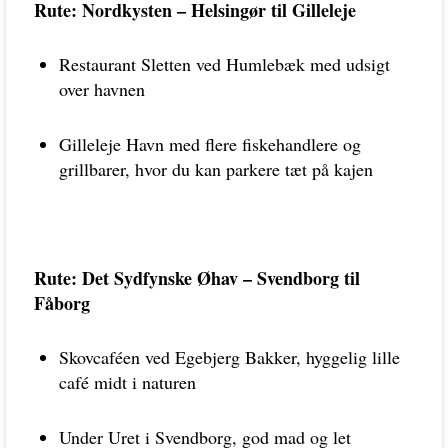
Rute: Nordkysten – Helsingør til Gilleleje
Restaurant Sletten ved Humlebæk med udsigt
over havnen
Gilleleje Havn med flere fiskehandlere og
grillbarer, hvor du kan parkere tæt på kajen
Rute: Det Sydfynske Øhav – Svendborg til
Fåborg
Skovcaféen ved Egebjerg Bakker, hyggelig lille
café midt i naturen
Under Uret i Svendborg, god mad og let