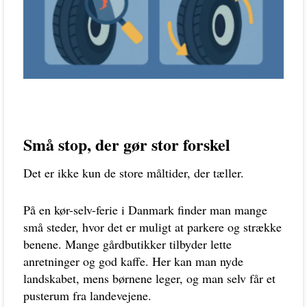
Små stop, der gør stor forskel
Det er ikke kun de store måltider, der tæller.
På en kør-selv-ferie i Danmark finder man mange
små steder, hvor det er muligt at parkere og strække
benene. Mange gårdbutikker tilbyder lette
anretninger og god kaffe. Her kan man nyde
landskabet, mens børnene leger, og man selv får et
pusterum fra landevejene.