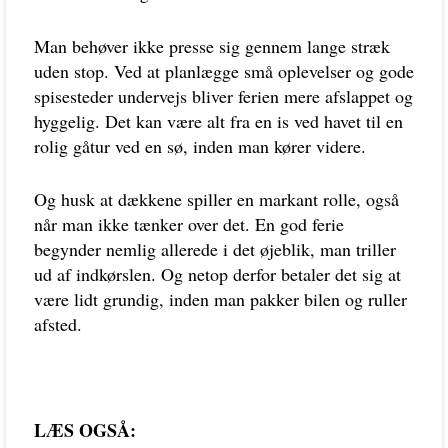
Man behøver ikke presse sig gennem lange stræk
uden stop. Ved at planlægge små oplevelser og gode
spisesteder undervejs bliver ferien mere afslappet og
hyggelig. Det kan være alt fra en is ved havet til en
rolig gåtur ved en sø, inden man kører videre.
Og husk at dækkene spiller en markant rolle, også
når man ikke tænker over det. En god ferie
begynder nemlig allerede i det øjeblik, man triller
ud af indkørslen. Og netop derfor betaler det sig at
være lidt grundig, inden man pakker bilen og ruller
afsted.
LÆS OGSÅ: