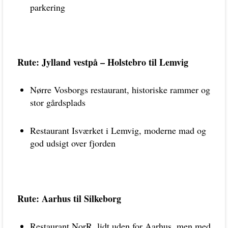
parkering
Rute: Jylland vestpå – Holstebro til Lemvig
Nørre Vosborgs restaurant, historiske rammer og
stor gårdsplads
Restaurant Isværket i Lemvig, moderne mad og
god udsigt over fjorden
Rute: Aarhus til Silkeborg
Restaurant NorR, lidt uden for Aarhus, men med