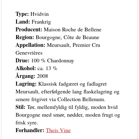
Type:
Hvidvin
Land:
Frankrig
Producent:
Maison Roche de Bellene
Region:
Bourgogne, Côte de Beaune
Appellation:
Meursault, Premier Cru
Genevrières
Drue:
100 % Chardonnay
Alkohol:
ca. 13 %
Årgang:
2008
Lagring:
Klassisk fadgæret og fadlagret
Meursault, efterfølgende lang flaskelagring og
senere frigivet via Collection Bellenum.
Stil:
Tør, mellemfyldig til fyldig, moden hvid
Bourgogne med smør, nødder, moden frugt og
frisk syre.
Forhandler:
Theis Vine