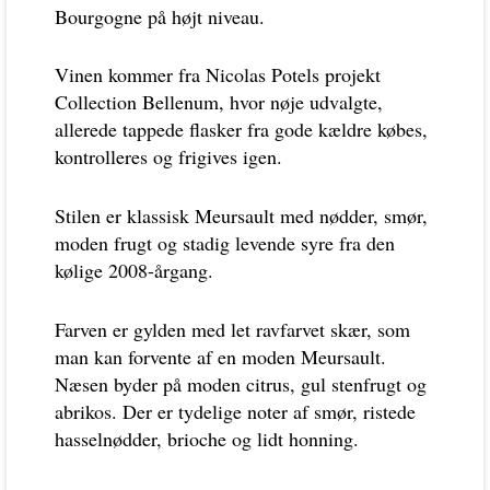
Bourgogne på højt niveau.
Vinen kommer fra Nicolas Potels projekt
Collection Bellenum, hvor nøje udvalgte,
allerede tappede flasker fra gode kældre købes,
kontrolleres og frigives igen.
Stilen er klassisk Meursault med nødder, smør,
moden frugt og stadig levende syre fra den
kølige 2008-årgang.
Farven er gylden med let ravfarvet skær, som
man kan forvente af en moden Meursault.
Næsen byder på moden citrus, gul stenfrugt og
abrikos. Der er tydelige noter af smør, ristede
hasselnødder, brioche og lidt honning.