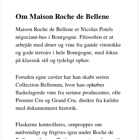
Om Maison Roche de Bellene
Maison Roche de Bellene er Nicolas Potels
négociant-hus i Bourgogne. Filosofien er at
arbejde med druer og vine fra gamle vinstokke
og gode terroirs i hele Bourgogne, med fokus
på klassisk stil og tydeligt ophav.
Foruden egne cuvéer har han skabt serien
Collection Bellenum, hvor han opkøber
flaskelagrede vine fra seriøse producenter, ofte
Premier Cru og Grand Cru, direkte fra kældre
med dokumenteret historik.
Flaskerne kontrolleres, omproppes om
nødvendigt og frigives igen under Roche de