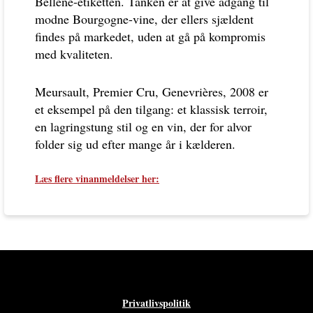
Bellene-etiketten. Tanken er at give adgang til
modne Bourgogne-vine, der ellers sjældent
findes på markedet, uden at gå på kompromis
med kvaliteten.
Meursault, Premier Cru, Genevrières, 2008 er
et eksempel på den tilgang: et klassisk terroir,
en lagringstung stil og en vin, der for alvor
folder sig ud efter mange år i kælderen.
Læs flere vinanmeldelser her:
Privatlivspolitik