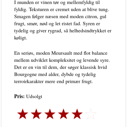
I munden er vinen tør og mellemfyldig til
fyldig. Teksturen er cremet uden at blive tung.
Smagen følger næsen med moden citron, gul
frugt, smør, nød og let ristet fad. Syren er
tydelig og giver rygrad, så helhedsindtrykket er
køligt.
En seriøs, moden Meursault med flot balance
mellem udviklet kompleksitet og levende syre.
Det er en vin til dem, der søger klassisk hvid
Bourgogne med alder, dybde og tydelig
terroirkarakter mere end primær frugt.
Pris:
Udsolgt