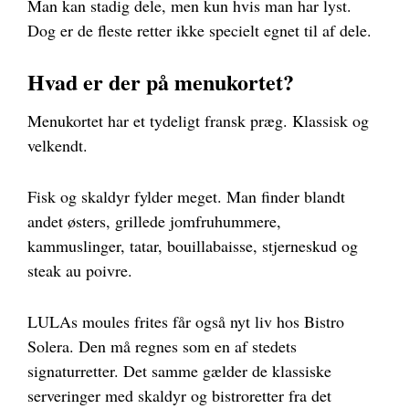
Man kan stadig dele, men kun hvis man har lyst.
Dog er de fleste retter ikke specielt egnet til af dele.
Hvad er der på menukortet?
Menukortet har et tydeligt fransk præg. Klassisk og
velkendt.
Fisk og skaldyr fylder meget. Man finder blandt
andet østers, grillede jomfruhummere,
kammuslinger, tatar, bouillabaisse, stjerneskud og
steak au poivre.
LULAs moules frites får også nyt liv hos Bistro
Solera. Den må regnes som en af stedets
signaturretter. Det samme gælder de klassiske
serveringer med skaldyr og bistroretter fra det