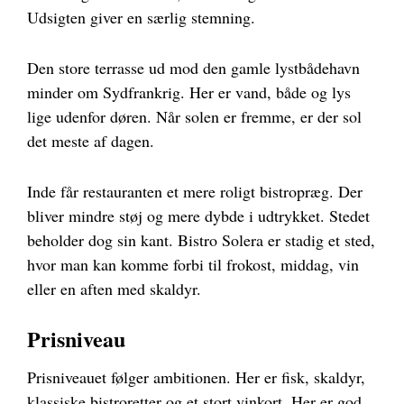
Udsigten giver en særlig stemning.
Den store terrasse ud mod den gamle lystbådehavn
minder om Sydfrankrig. Her er vand, både og lys
lige udenfor døren. Når solen er fremme, er der sol
det meste af dagen.
Inde får restauranten et mere roligt bistropræg. Der
bliver mindre støj og mere dybde i udtrykket. Stedet
beholder dog sin kant. Bistro Solera er stadig et sted,
hvor man kan komme forbi til frokost, middag, vin
eller en aften med skaldyr.
Prisniveau
Prisniveauet følger ambitionen. Her er fisk, skaldyr,
klassiske bistroretter og et stort vinkort. Her er god