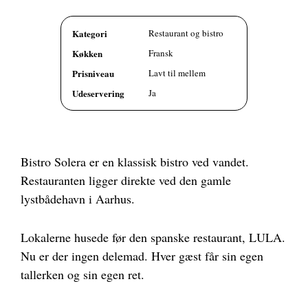
Kategori
Restaurant og bistro
Køkken
Fransk
Prisniveau
Lavt til mellem
Udeservering
Ja
Bistro Solera er en klassisk bistro ved vandet.
Restauranten ligger direkte ved den gamle
lystbådehavn i Aarhus.
Lokalerne husede før den spanske restaurant, LULA.
Nu er der ingen delemad. Hver gæst får sin egen
tallerken og sin egen ret.