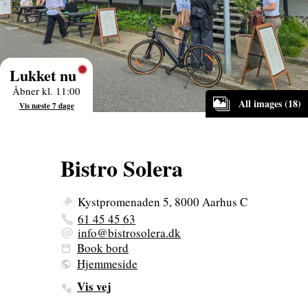
Lukket nu
Åbner kl. 11:00
All images (18)
Vis næste 7 dage
Bistro Solera
Kystpromenaden 5, 8000 Aarhus C
61 45 45 63
info@bistrosolera.dk
Book bord
Hjemmeside
Vis vej