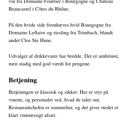
vin fra Domaine Fourrier i Bourgogne og Château
Beaucastel i Côtes du Rhône.
På den hvide side fremhæves hvid Bourgogne fra
Domaine Leflaive og riesling fra Trimbach, blandt
andet Clos Ste Hune.
Udvalget af drikkevarer har bredde. Det er ambitiøst,
men stadig med god værdi for pengene.
Betjening
Betjeningen er klassisk og sikker. Her er styr på
vinene, og personalet ved, hvad de taler om.
Restaurantchefen er sommelier, og det giver stedet et
klart vinmæssigt afsæt.