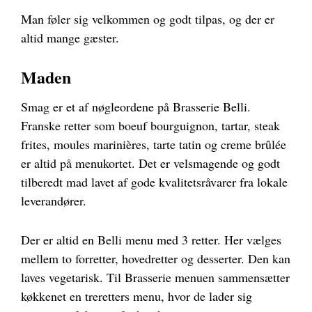
Man føler sig velkommen og godt tilpas, og der er
altid mange gæster.
Maden
Smag er et af nøgleordene på Brasserie Belli.
Franske retter som boeuf bourguignon, tartar, steak
frites, moules marinières, tarte tatin og creme brûlée
er altid på menukortet. Det er velsmagende og godt
tilberedt mad lavet af gode kvalitetsråvarer fra lokale
leverandører.
Der er altid en Belli menu med 3 retter. Her vælges
mellem to forretter, hovedretter og desserter. Den kan
laves vegetarisk. Til Brasserie menuen sammensætter
køkkenet en treretters menu, hvor de lader sig