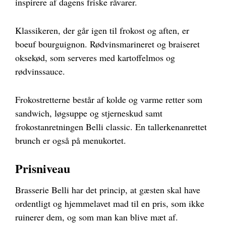
inspirere af dagens friske råvarer.
Klassikeren, der går igen til frokost og aften, er
boeuf bourguignon. Rødvinsmarineret og braiseret
oksekød, som serveres med kartoffelmos og
rødvinssauce.
Frokostretterne består af kolde og varme retter som
sandwich, løgsuppe og stjerneskud samt
frokostanretningen Belli classic. En tallerkenanrettet
brunch er også på menukortet.
Prisniveau
Brasserie Belli har det princip, at gæsten skal have
ordentligt og hjemmelavet mad til en pris, som ikke
ruinerer dem, og som man kan blive mæt af.