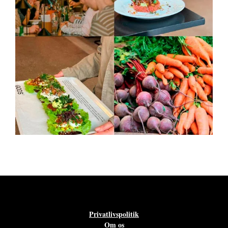
Privatlivspolitik
Om os