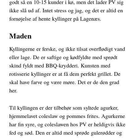
godt så en 10-15 kunder i kø, men det lader PV sig
ikke slå ud af.
Intet stress og jag, og det er altid en
fornøjelse af hente kyllinger på Lagenæs.
Maden
Kyllingerne er ferske, og ikke tilsat overflødigt vand
eller lage. De er saftige og kødfyldte med sprødt
skind fyldt med BBQ-krydderi. Kunsten med
rotisserie kyllinger er at få dem perfekt grillet. De
skal have farve og være møre. Det er de den grad
her.
Til kyllingen er der tilbehør som syltede agurker,
hjemmelavet coleslaw og pommes frites. Agurkerne
har fin syre, og coleslawen hos PV er heldigvis ikke
fed og sød. Den er altid med sprøde gulerødder og