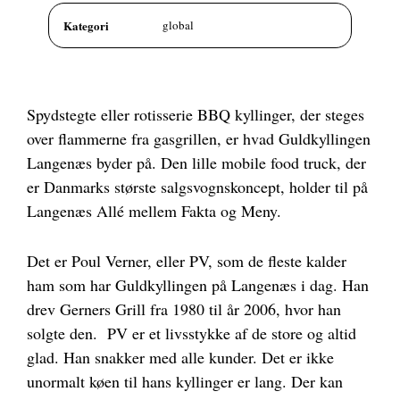
Kategori
global
Spydstegte eller rotisserie BBQ kyllinger, der steges
over flammerne fra gasgrillen, er hvad Guldkyllingen
Langenæs byder på. Den lille mobile food truck, der
er Danmarks største salgsvognskoncept, holder til på
Langenæs Allé mellem Fakta og Meny.
Det er Poul Verner, eller PV, som de fleste kalder
ham som har Guldkyllingen på Langenæs i dag. Han
drev Gerners Grill fra 1980 til år 2006, hvor han
solgte den. PV er et livsstykke af de store og altid
glad. Han snakker med alle kunder. Det er ikke
unormalt køen til hans kyllinger er lang. Der kan