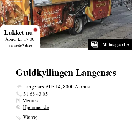
Lukket nu
Åbner kl. 17:00
All images (10)
Vis næste 7 dage
Guldkyllingen Langenæs
Langenæs Allé 14, 8000 Aarhus
31 68 43 05
Menukort
Hjemmeside
Vis vej