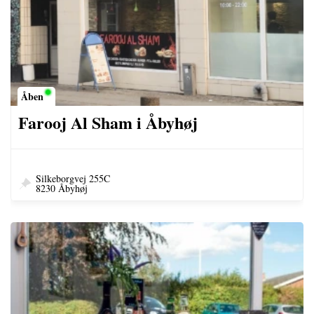
Åben
Farooj Al Sham i Åbyhøj
Silkeborgvej 255C
8230 Åbyhøj