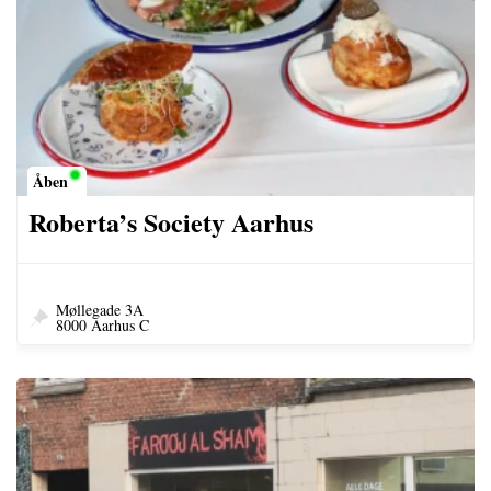
Åben
Roberta’s Society Aarhus
Møllegade 3A
8000 Aarhus C