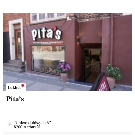
Lukket
Pita’s
Tordenskjoldsgade 67
8200 Aarhus N