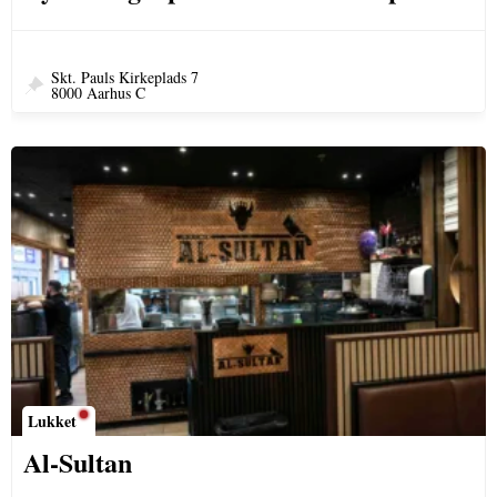
Skt. Pauls Kirkeplads 7
8000 Aarhus C
Lukket
Al-Sultan