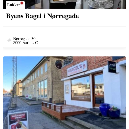
Lukket
Byens Bagel i Nørregade
Nørregade 30
8000 Aarhus C