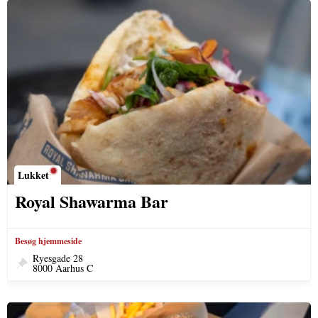
Lukket
Royal Shawarma Bar
Besøg hjemmeside
Ryesgade 28
8000 Aarhus C