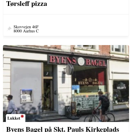
Tørsleff pizza
Skovvejen 46F
8000 Aarhus C
Lukket
Byens Bagel på Skt. Pauls Kirkeplads