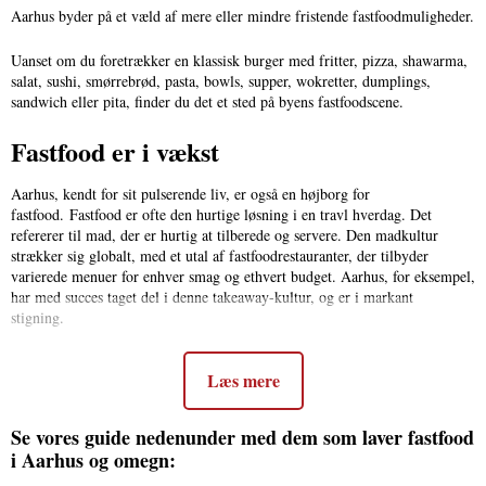
Aarhus byder på et væld af mere eller mindre fristende fastfoodmuligheder.
Uanset om du foretrækker en klassisk burger med fritter, pizza, shawarma,
salat, sushi, smørrebrød, pasta, bowls, supper, wokretter, dumplings,
sandwich eller pita, finder du det et sted på byens fastfoodscene.
Fastfood er i vækst
Aarhus, kendt for sit pulserende liv, er også en højborg for
fastfood.
Fastfood er ofte den hurtige løsning i en travl hverdag. Det
refererer til mad, der er hurtig at tilberede og servere. Den madkultur
strækker sig globalt, med et utal af fastfoodrestauranter, der tilbyder
varierede menuer for enhver smag og ethvert budget. Aarhus, for eksempel,
har med succes taget del i denne takeaway-kultur, og er i markant
stigning.
Læs mere
Se vores guide nedenunder med dem som laver fastfood
i Aarhus og omegn: