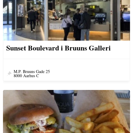
Sunset Boulevard i Bruuns Galleri
M.P. Bruuns Gade 25
8000 Aarhus C