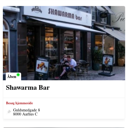
Åben
Shawarma Bar
Besøg hjemmeside
Guldsmedgade 8
8000 Aarhus C