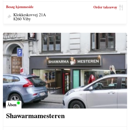
Besøg hjemmeside
Order takeaway
Klokkeskovvej 21A
8260 Viby
Åben
Shawarmamesteren