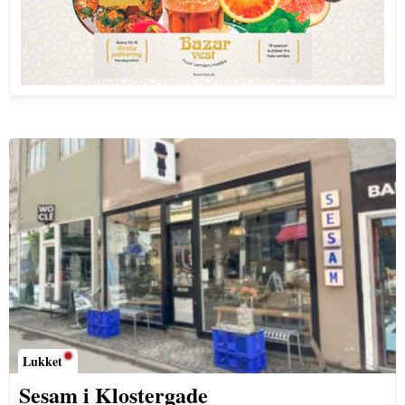
Lukket
Sesam i Klostergade