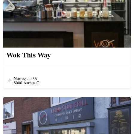
Wok This Way
Nørregade 36
8000 Aarhus C