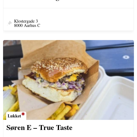
Klostergade 3
8000 Aarhus C
Lukket
Søren E – True Taste