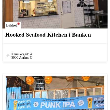
Lukket
Hooked Seafood Kitchen i Banken
Kannikegade 4
8000 Aarhus C