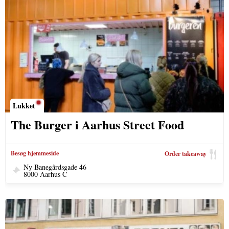
Lukket
The Burger i Aarhus Street Food
Besøg hjemmeside
Order takeaway
Ny Banegårdsgade 46
8000 Aarhus C