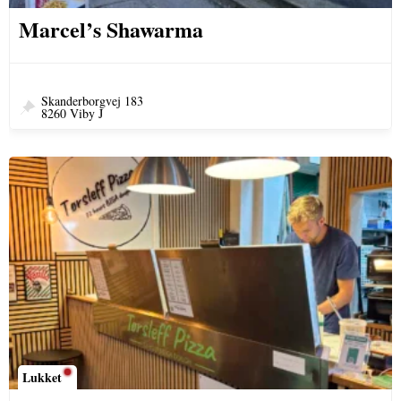
Marcel’s Shawarma
Skanderborgvej 183
8260 Viby J
Lukket