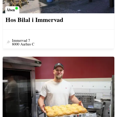
Åben
Hos Bilal i Immervad
Immervad 7
8000 Aarhus C