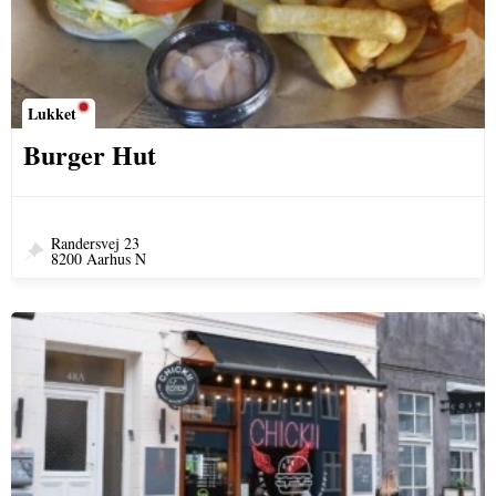
Lukket
Burger Hut
Randersvej 23
8200 Aarhus N