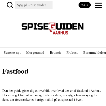
Tæt på
Seneste nyt
Morgenmad
Brunch
Frokost
Baranmeldelse
Fastfood
Den her guide giver dig et overblik over hvad der er af fastfood i Aarhus.
Her er noget for enhver smag, både for dem, der søger takeaway og for
dem, der foretrækker et hurtigt måltid på et spisested i byen.