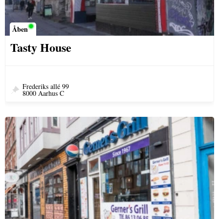
Åben
Tasty House
Frederiks allé 99
8000 Aarhus C