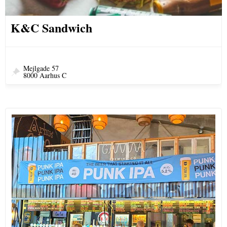
K&C Sandwich
Mejlgade 57
8000 Aarhus C