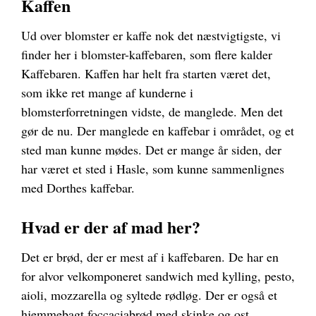
Kaffen
Ud over blomster er kaffe nok det næstvigtigste, vi
finder her i blomster-kaffebaren, som flere kalder
Kaffebaren. Kaffen har helt fra starten været det,
som ikke ret mange af kunderne i
blomsterforretningen vidste, de manglede. Men det
gør de nu. Der manglede en kaffebar i området, og et
sted man kunne mødes. Det er mange år siden, der
har været et sted i Hasle, som kunne sammenlignes
med Dorthes kaffebar.
Hvad er der af mad her?
Det er brød, der er mest af i kaffebaren. De har en
for alvor velkomponeret sandwich med kylling, pesto,
aioli, mozzarella og syltede rødløg. Der er også et
hjemmebagt foccaciabrød med skinke og ost.