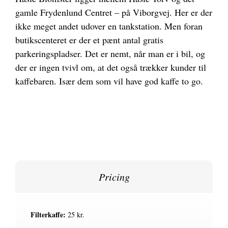
gamle Frydenlund Centret – på Viborgvej. Her er der
ikke meget andet udover en tankstation. Men foran
butikscenteret er der et pænt antal gratis
parkeringspladser. Det er nemt, når man er i bil, og
der er ingen tvivl om, at det også trækker kunder til
kaffebaren. Især dem som vil have god kaffe to go.
Pricing
Filterkaffe:
25 kr.