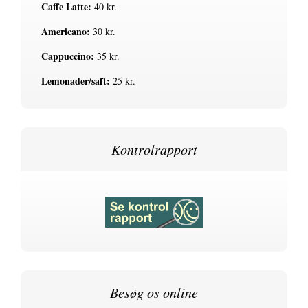
Caffe Latte:
40 kr.
Americano:
30 kr.
Cappuccino:
35 kr.
Lemonader/saft:
25 kr.
Kontrolrapport
Besøg os online