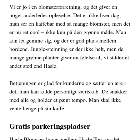
Vi er jo i en blomsterforretning, og det giver en
noget anderledes oplevelse. Det er ikke hver dag,
man ser en kaffebar med så mange blomster, men det
er nu ret cool – ikke kun på den grønne måde. Man
kan let gemme sig, og der er god plads mellem
bordene. Jungle-stemning er der ikke helt, men de
mange grønne planter giver en følelse af, vi sidder et
andet sted end Hasle.
Betjeningen er glad for kunderne og sætter en ære i
det, man kan kalde personligt værtskab. De snakker
med alle og holder et pænt tempo. Man skal ikke
vente længe på sin kaffe.
Gratis parkeringspladser
Hasle Blomster ligger mellem Hasle Torv og det