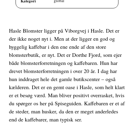
Kategori
global
Hasle Blomster ligger på Viborgvej i Hasle. Det er
der ikke noget nyt i. Men at der ligger en god og
hyggelig kaffebar i den ene ende af den store
blomsterbutik, er nyt. Det er Dorthe Fjord, som ejer
både blomsterforretningen og kaffebaren. Hun har
drevet blomsterforretningen i over 20 år. I dag har
hun inddraget hele det gamle butikscenter – også
kælderen. Det er en gemt oase i Hasle, som helt klart
er et besøg værd. Man bliver positivt overrasket, hvis
du spørger os her på Spiseguiden. Kaffebaren er et af
de steder, man husker, da den er meget anderledes
end de kaffebarer, man typisk ser.