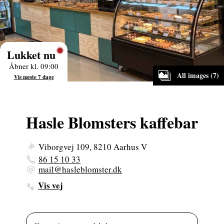
Lukket nu
Åbner kl. 09:00
All images (7)
Vis næste 7 dage
Hasle Blomsters kaffebar
Viborgvej 109, 8210 Aarhus V
86 15 10 33
mail@hasleblomster.dk
Vis vej