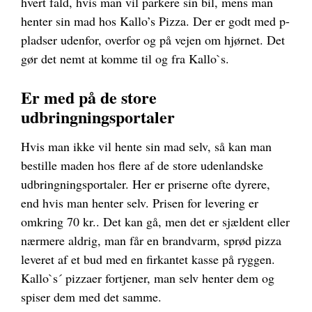
hvert fald, hvis man vil parkere sin bil, mens man
henter sin mad hos Kallo’s Pizza. Der er godt med p-
pladser udenfor, overfor og på vejen om hjørnet. Det
gør det nemt at komme til og fra Kallo`s.
Er med på de store
udbringningsportaler
Hvis man ikke vil hente sin mad selv, så kan man
bestille maden hos flere af de store udenlandske
udbringningsportaler. Her er priserne ofte dyrere,
end hvis man henter selv. Prisen for levering er
omkring 70 kr.. Det kan gå, men det er sjældent eller
nærmere aldrig, man får en brandvarm, sprød pizza
leveret af et bud med en firkantet kasse på ryggen.
Kallo`s´ pizzaer fortjener, man selv henter dem og
spiser dem med det samme.