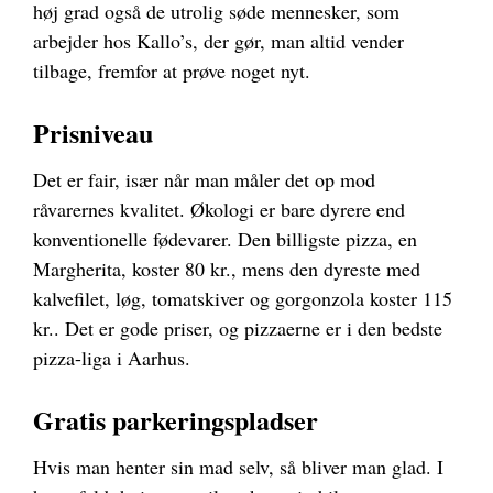
høj grad også de utrolig søde mennesker, som
arbejder hos Kallo’s, der gør, man altid vender
tilbage, fremfor at prøve noget nyt.
Prisniveau
Det er fair, især når man måler det op mod
råvarernes kvalitet. Økologi er bare dyrere end
konventionelle fødevarer. Den billigste pizza, en
Margherita, koster 80 kr., mens den dyreste med
kalvefilet, løg, tomatskiver og gorgonzola koster 115
kr.. Det er gode priser, og pizzaerne er i den bedste
pizza-liga i Aarhus.
Gratis parkeringspladser
Hvis man henter sin mad selv, så bliver man glad. I