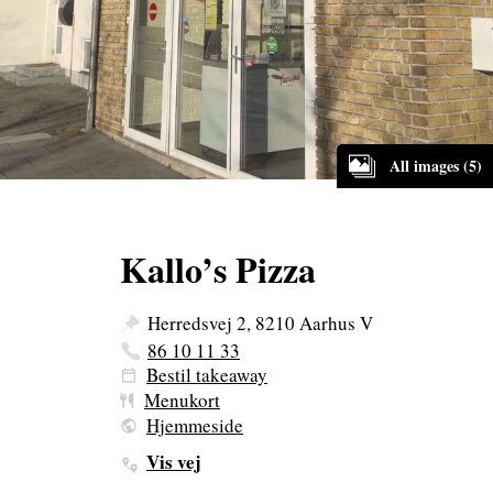
All images (5)
Kallo’s Pizza
Herredsvej 2, 8210 Aarhus V
86 10 11 33
Bestil takeaway
Menukort
Hjemmeside
Vis vej