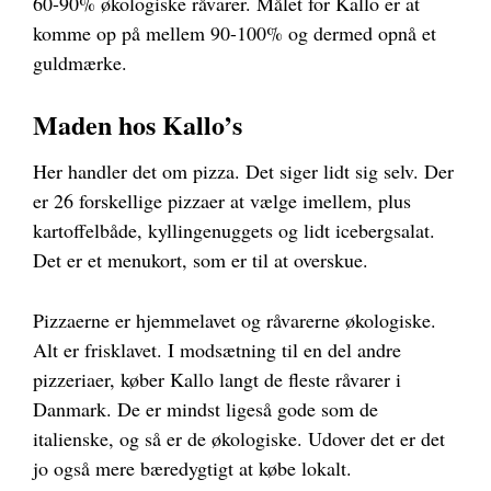
60-90% økologiske råvarer. Målet for Kallo er at
komme op på mellem 90-100% og dermed opnå et
guldmærke.
Maden hos Kallo’s
Her handler det om pizza. Det siger lidt sig selv. Der
er 26 forskellige pizzaer at vælge imellem, plus
kartoffelbåde, kyllingenuggets og lidt icebergsalat.
Det er et menukort, som er til at overskue.
Pizzaerne er hjemmelavet og råvarerne økologiske.
Alt er frisklavet. I modsætning til en del andre
pizzeriaer, køber Kallo langt de fleste råvarer i
Danmark. De er mindst ligeså gode som de
italienske, og så er de økologiske. Udover det er det
jo også mere bæredygtigt at købe lokalt.