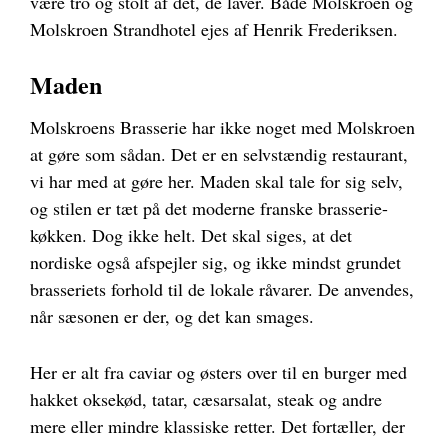
være tro og stolt af det, de laver. Både Molskroen og
Molskroen Strandhotel ejes af Henrik Frederiksen.
Maden
Molskroens Brasserie har ikke noget med Molskroen
at gøre som sådan. Det er en selvstændig restaurant,
vi har med at gøre her. Maden skal tale for sig selv,
og stilen er tæt på det moderne franske brasserie-
køkken. Dog ikke helt. Det skal siges, at det
nordiske også afspejler sig, og ikke mindst grundet
brasseriets forhold til de lokale råvarer. De anvendes,
når sæsonen er der, og det kan smages.
Her er alt fra caviar og østers over til en burger med
hakket oksekød, tatar, cæsarsalat, steak og andre
mere eller mindre klassiske retter. Det fortæller, der