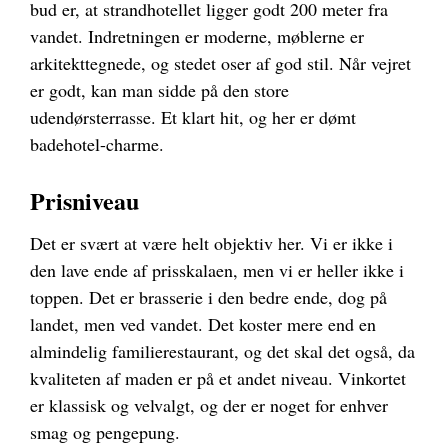
bud er, at strandhotellet ligger godt 200 meter fra
vandet. Indretningen er moderne, møblerne er
arkitekttegnede, og stedet oser af god stil. Når vejret
er godt, kan man sidde på den store
udendørsterrasse. Et klart hit, og her er dømt
badehotel-charme.
Prisniveau
Det er svært at være helt objektiv her. Vi er ikke i
den lave ende af prisskalaen, men vi er heller ikke i
toppen. Det er brasserie i den bedre ende, dog på
landet, men ved vandet. Det koster mere end en
almindelig familierestaurant, og det skal det også, da
kvaliteten af maden er på et andet niveau. Vinkortet
er klassisk og velvalgt, og der er noget for enhver
smag og pengepung.