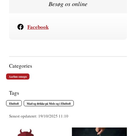
Besøg os online
Facebook
Categories
Aarhus omegn
Tags
Ebeltoft
Mad og drikke på Mols og i Ebeltoft
Senest opdateret: 19/10/2025 11:10