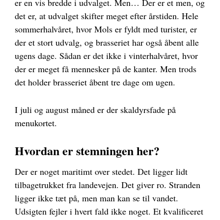
er en vis bredde i udvalget. Men… Der er et men, og
det er, at udvalget skifter meget efter årstiden. Hele
sommerhalvåret, hvor Mols er fyldt med turister, er
der et stort udvalg, og brasseriet har også åbent alle
ugens dage. Sådan er det ikke i vinterhalvåret, hvor
der er meget få mennesker på de kanter. Men trods
det holder brasseriet åbent tre dage om ugen.
I juli og august måned er der skaldyrsfade på
menukortet.
Hvordan er stemningen her?
Der er noget maritimt over stedet. Det ligger lidt
tilbagetrukket fra landevejen. Det giver ro. Stranden
ligger ikke tæt på, men man kan se til vandet.
Udsigten fejler i hvert fald ikke noget. Et kvalificeret