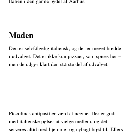
Italien i den gamle bydel af Aarhus.
Maden
Den er selvfølgelig italiensk, og der er meget bredde
i udvalget. Det er ikke kun pizzaer, som spises her –
men de udgør klart den største del af udvalget.
Piccolinas antipasti er værd at nævne. Der er godt
med italienske pølser at vælge mellem, og det
serveres altid med hjemme- og nybagt brød til.
Ellers