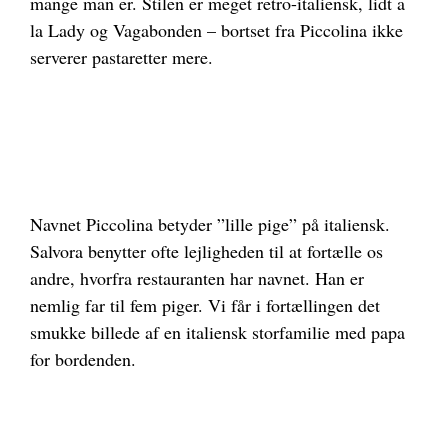
mange man er. Stilen er meget retro-italiensk, lidt a
la Lady og Vagabonden – bortset fra Piccolina ikke
serverer pastaretter mere.
Navnet Piccolina betyder ”lille pige” på italiensk.
Salvora benytter ofte lejligheden til at fortælle os
andre, hvorfra restauranten har navnet. Han er
nemlig far til fem piger. Vi får i fortællingen det
smukke billede af en italiensk storfamilie med papa
for bordenden.