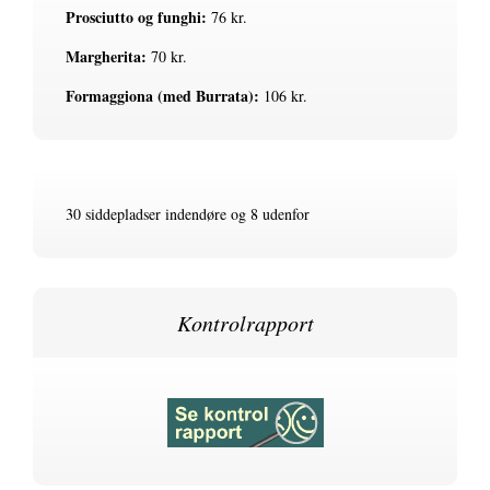
Prosciutto og funghi:
76 kr.
Margherita:
70 kr.
Formaggiona (med Burrata):
106 kr.
30 siddepladser indendøre og 8 udenfor
Kontrolrapport