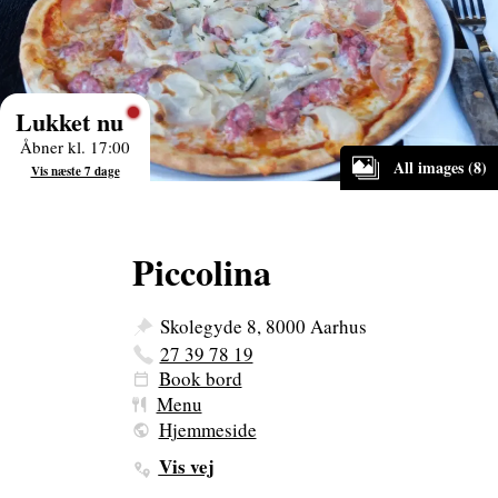
Lukket nu
Åbner kl. 17:00
All images (8)
Vis næste 7 dage
Piccolina
Skolegyde 8, 8000 Aarhus
27 39 78 19
Book bord
Menu
Hjemmeside
Vis vej