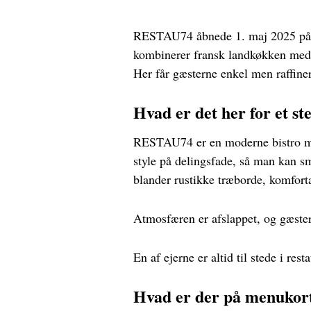
RESTAU74 åbnede 1. maj 2025 på F
kombinerer fransk landkøkken med l
Her får gæsterne enkel men raffine
Hvad er det her for et st
RESTAU74 er en moderne bistro m
style på delingsfade, så man kan s
blander rustikke træborde, komfort
Atmosfæren er afslappet, og gæste
En af ejerne er altid til stede i res
Hvad er der på menukor