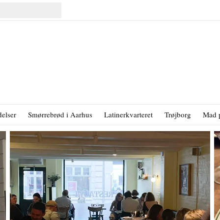
elser
Smørrebrød i Aarhus
Latinerkvarteret
Trøjborg
Mad 