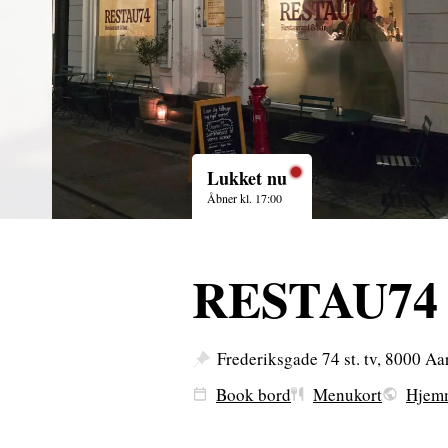
Lukket nu
Åbner kl. 17:00
RESTAU74
Frederiksgade 74 st. tv, 8000 Aa
Book bord
Menukort
Hjem