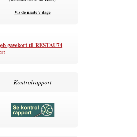
Vis de næste 7 dage
øb gavekort til RESTAU74
er:
Kontrolrapport