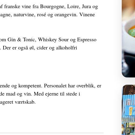
af franske vine fra Bourgogne, Loire, Jura og
gne, naturvine, rosé og orangevin. Vinene
 som Gin & Tonic, Whiskey Sour og Espresso
Der er også øl, cider og alkoholfri
nde og kompetent. Personalet har overblik, er
 mad og vin. Med ejerne til stede i
gageret værtskab.