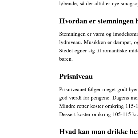
løbende, så der altid er nye smagso
Hvordan er stemningen 
Stemningen er varm og imødekomme
lydniveau. Musikken er dæmpet, og
Stedet egner sig til romantiske mid
baren.
Prisniveau
Prisniveauet følger meget godt byen
god værdi for pengene. Dagens menu
Mindre retter koster omkring 115-145
Dessert koster omkring 105-115 kr.
Hvad kan man drikke he