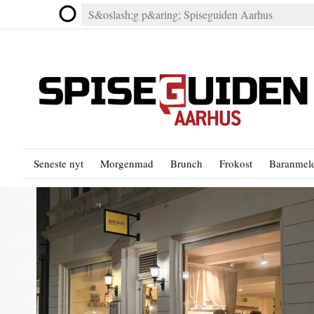
Seneste nyt
Morgenmad
Brunch
Frokost
Baranmeld