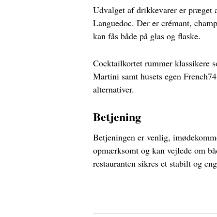
Udvalget af drikkevarer er præget 
Languedoc. Der er crémant, champa
kan fås både på glas og flaske.
Cocktailkortet rummer klassikere
Martini samt husets egen French74. 
alternativer.
Betjening
Betjeningen er venlig, imødekomme
opmærksomt og kan vejlede om både
restauranten sikres et stabilt og en