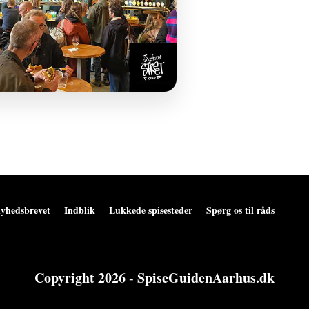
nyhedsbrevet
Indblik
Lukkede spisesteder
Spørg os til råds
Copyright 2026 - SpiseGuidenAarhus.dk