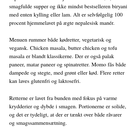
smagfulde supper og ikke mindst bestselleren biryani
med enten kylling eller lam. Alt er selvfølgelig 100
procent hjemmelavet på ægte nepalesisk manér.
Menuen rummer både kødretter, vegetarisk og
vegansk. Chicken masala, butter chicken og tofu
masala er blandt klassikerne. Der er også palak
paneer, matar paneer og spinatretter. Momo fås både
dampede og stegte, med grønt eller kød. Flere retter
kan laves glutenfri og laktosefri.
Retterne er lavet fra bunden med fokus på varme
krydderier og dybde i smagen. Portionerne er solide,
og det er tydeligt, at der er tænkt over både råvarer
og smagssammensætning.