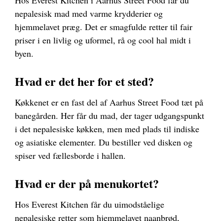
nepalesisk mad med varme krydderier og
hjemmelavet præg. Det er smagfulde retter til fair
priser i en livlig og uformel, rå og cool hal midt i
byen.
Hvad er det her for et sted?
Køkkenet er en fast del af Aarhus Street Food tæt på
banegården. Her får du mad, der tager udgangspunkt
i det nepalesiske køkken, men med plads til indiske
og asiatiske elementer. Du bestiller ved disken og
spiser ved fællesborde i hallen.
Hvad er der på menukortet?
Hos Everest Kitchen får du uimodståelige
nepalesiske retter som hjemmelavet naanbrød,