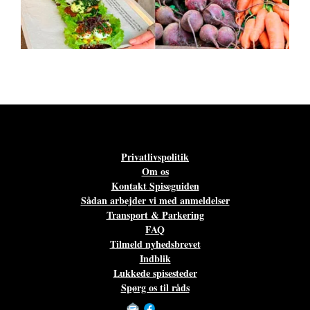
Privatlivspolitik
Om os
Kontakt Spiseguiden
Sådan arbejder vi med anmeldelser
Transport & Parkering
FAQ
Tilmeld nyhedsbrevet
Indblik
Lukkede spisesteder
Spørg os til råds