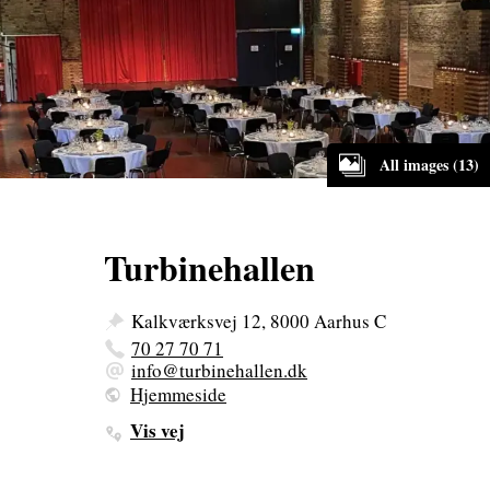
All images (13)
Turbinehallen
Kalkværksvej 12, 8000 Aarhus C
70 27 70 71
info@turbinehallen.dk
Hjemmeside
Vis vej