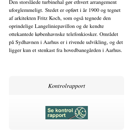
Den storslåede turbinehal gør ethvert arrangement
uforglemmeligt.
Stedet er opført i år 1900 og tegnet
af arkitekten Fritz Koch, som også tegnede den
oprindelige Langeliniepavillon og de kendte
ottekantede københavnske telefonkiosker. Området
på Sydhavnen i Aarhus er i rivende udvikling, og det
ligger kun et stenkast fra hovedbanegården i Aarhus.
Kontrolrapport