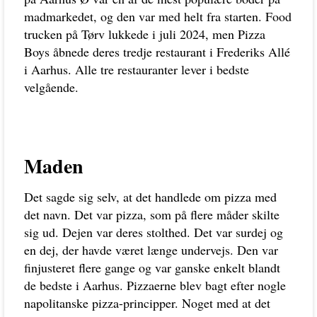
madmarkedet, og den var med helt fra starten. Food
trucken på Tørv lukkede i juli 2024, men Pizza
Boys åbnede deres tredje restaurant i Frederiks Allé
i Aarhus. Alle tre restauranter lever i bedste
velgående.
Maden
Det sagde sig selv, at det handlede om pizza med
det navn. Det var pizza, som på flere måder skilte
sig ud. Dejen var deres stolthed. Det var surdej og
en dej, der havde været længe undervejs. Den var
finjusteret flere gange og var ganske enkelt blandt
de bedste i Aarhus. Pizzaerne blev bagt efter nogle
napolitanske pizza-principper. Noget med at det