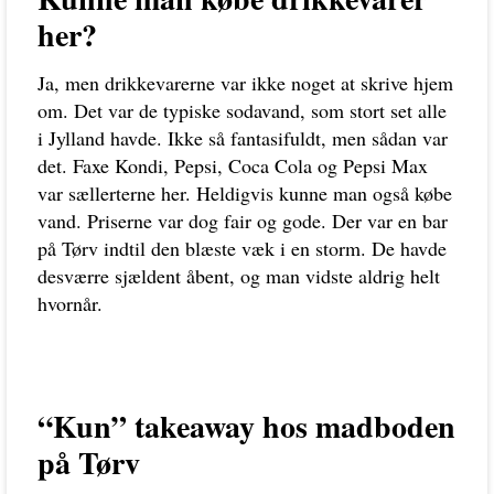
her?
Ja, men drikkevarerne var ikke noget at skrive hjem
om. Det var de typiske sodavand, som stort set alle
i Jylland havde. Ikke så fantasifuldt, men sådan var
det. Faxe Kondi, Pepsi, Coca Cola og Pepsi Max
var sællerterne her. Heldigvis kunne man også købe
vand. Priserne var dog fair og gode. Der var en bar
på Tørv indtil den blæste væk i en storm. De havde
desværre sjældent åbent, og man vidste aldrig helt
hvornår.
“Kun” takeaway hos madboden
på Tørv