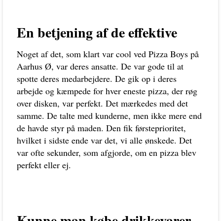
En betjening af de effektive
Noget af det, som klart var cool ved Pizza Boys på
Aarhus Ø, var deres ansatte. De var gode til at
spotte deres medarbejdere. De gik op i deres
arbejde og kæmpede for hver eneste pizza, der røg
over disken, var perfekt. Det mærkedes med det
samme. De talte med kunderne, men ikke mere end
de havde styr på maden. Den fik førsteprioritet,
hvilket i sidste ende var det, vi alle ønskede. Det
var ofte sekunder, som afgjorde, om en pizza blev
perfekt eller ej.
Kunne man købe drikkevarer