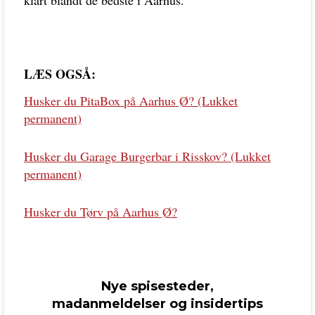
LÆS OGSÅ:
Husker du PitaBox på Aarhus Ø? (Lukket
permanent)
Husker du Garage Burgerbar i Risskov? (Lukket
permanent)
Husker du Tørv på Aarhus Ø?
Nye spisesteder,
madanmeldelser og insidertips