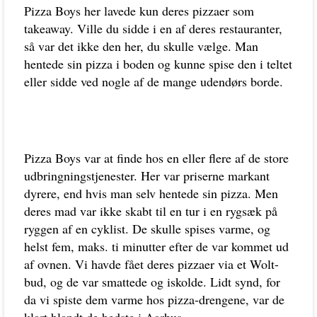
Pizza Boys her lavede kun deres pizzaer som
takeaway. Ville du sidde i en af deres restauranter,
så var det ikke den her, du skulle vælge. Man
hentede sin pizza i boden og kunne spise den i teltet
eller sidde ved nogle af de mange udendørs borde.
Pizza Boys var at finde hos en eller flere af de store
udbringningstjenester. Her var priserne markant
dyrere, end hvis man selv hentede sin pizza. Men
deres mad var ikke skabt til en tur i en rygsæk på
ryggen af en cyklist. De skulle spises varme, og
helst fem, maks. ti minutter efter de var kommet ud
af ovnen. Vi havde fået deres pizzaer via et Wolt-
bud, og de var smattede og iskolde. Lidt synd, for
da vi spiste dem varme hos pizza-drengene, var de
klart blandt de bedste i Aarhus.