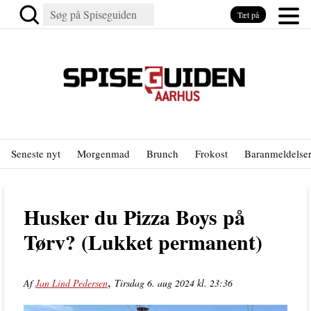
Tæt på
Seneste nyt
Morgenmad
Brunch
Frokost
Baranmeldelse
Husker du Pizza Boys på
Tørv? (Lukket permanent)
,
Af
Jan Lind Pedersen
Tirsdag 6. aug 2024 kl. 23:36