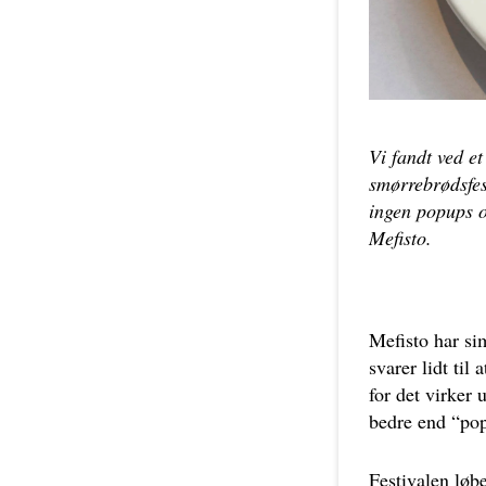
Vi fandt ved et
smørrebrødsfes
ingen popups 
Mefisto.
Mefisto har si
svarer lidt til
for det virker 
bedre end “pop
Festivalen løbe