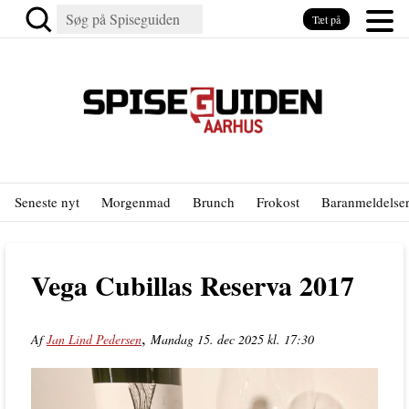
Tæt på
Seneste nyt
Morgenmad
Brunch
Frokost
Baranmeldelse
Vega Cubillas Reserva 2017
,
Af
Jan Lind Pedersen
Mandag 15. dec 2025 kl. 17:30