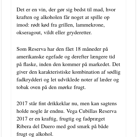
Det er en vin, der gør sig bedst til mad, hvor
kraften og alkoholen får noget at spille op
imod: rødt kød fra grillen, lammekrone,
okseragout, vildt eller gryderetter.
Som Reserva har den fået 18 måneder på
amerikanske egefade og derefter længere tid
på flaske, inden den kommer på markedet. Det
giver den karakteristiske kombination af sødlig
fadkrydderi og let udviklede noter af læder og
tobak oven på den mørke frugt.
2017 står fint drikkeklar nu, men kan sagtens
holde nogle år endnu. Vega Cubillas Reserva
2017 er en kraftig, frugtig og fadpræget
Ribera del Duero med god smæk på både
frugt og alkohol.