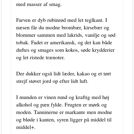
med masser af smag.
Farven er dyb rubinrød med let teglkant. I
næsen får du modne brombær, kirsebær og
blommer sammen med lakrids, vanilje og sød
tobak. Fadet er amerikansk, og det kan både
duftes og smages som kokos, søde krydderier
og let ristede trænoter.
Der dukker også lidt læder, kakao og et tørt
strejf støvet jord op efter lidt luft.
I munden er vinen rund og kraftig med høj
alkohol og pæn fylde. Frugten er mørk og
moden. Tanninerne er markante men modne
og bløde i kanten, syren ligger på middel til
middel+.