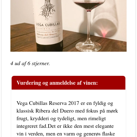
4 ud af 6 stjerner.
Vurdering og anmeldelse af vinen:
Vega Cubillas Reserva 2017 er en fyldig og
klassisk Ribera del Duero med fokus på mørk
frugt, krydderi og tydeligt, men rimeligt
integreret fad.Det er ikke den mest elegante
vin i verden, men en varm og generøs flaske