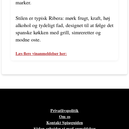
marker.
Stilen er typisk Ribera: mørk frugt, kraft, høj
alkohol og tydeligt fad, designet til at følge det
spanske køkken med grill, simreretter og
modne oste.
Læs flere vinanmeldelser her:
Privatlivspolitik
Om os
Kontakt Spiseguiden
Sådan arbejder vi med anmeldelser