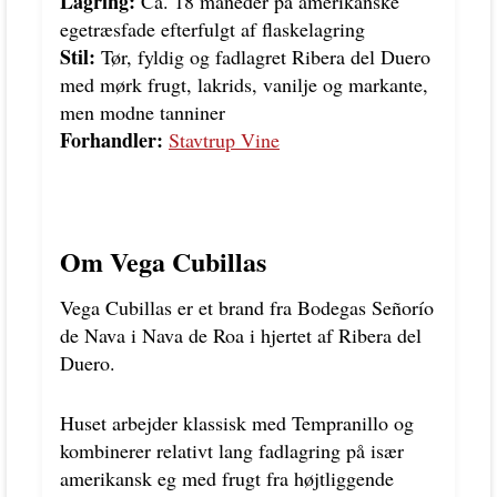
Lagring:
Ca. 18 måneder på amerikanske
egetræsfade efterfulgt af flaskelagring
Stil:
Tør, fyldig og fadlagret Ribera del Duero
med mørk frugt, lakrids, vanilje og markante,
men modne tanniner
Forhandler:
Stavtrup Vine
Om Vega Cubillas
Vega Cubillas er et brand fra Bodegas Señorío
de Nava i Nava de Roa i hjertet af Ribera del
Duero.
Huset arbejder klassisk med Tempranillo og
kombinerer relativt lang fadlagring på især
amerikansk eg med frugt fra højtliggende