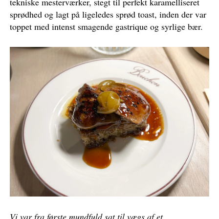
tekniske mesterværker, stegt til perfekt karamelliseret
sprødhed og lagt på ligeledes sprød toast, inden der var
toppet med intenst smagende gastrique og syrlige bær.
Vi var fra første mundfuld sat til vægs af et