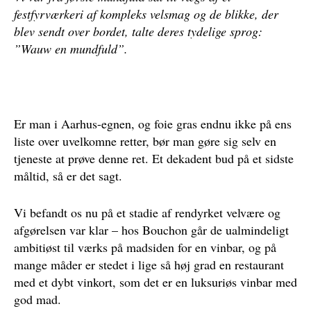
festfyrværkeri af kompleks velsmag og de blikke, der
blev sendt over bordet, talte deres tydelige sprog:
”Wauw en mundfuld”.
Er man i Aarhus-egnen, og foie gras endnu ikke på ens
liste over uvelkomne retter, bør man gøre sig selv en
tjeneste at prøve denne ret. Et dekadent bud på et sidste
måltid, så er det sagt.
Vi befandt os nu på et stadie af rendyrket velvære og
afgørelsen var klar – hos Bouchon går de ualmindeligt
ambitiøst til værks på madsiden for en vinbar, og på
mange måder er stedet i lige så høj grad en restaurant
med et dybt vinkort, som det er en luksuriøs vinbar med
god mad.