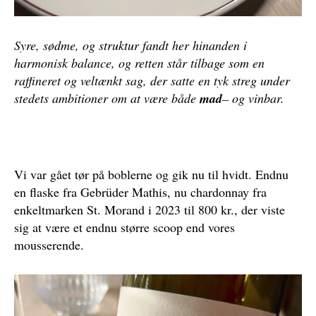
Syre, sødme, og struktur fandt her hinanden i
harmonisk balance, og retten står tilbage som en
raffineret og veltænkt sag, der satte en tyk streg under
stedets ambitioner om at være både
mad
– og vinbar.
Vi var gået tør på boblerne og gik nu til hvidt. Endnu
en flaske fra Gebrüder Mathis, nu chardonnay fra
enkeltmarken St. Morand i 2023 til 800 kr., der viste
sig at være et endnu større scoop end vores
mousserende.