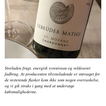
Storladen frugt, energisk syreniveau og veldoseret
fadbrug. At producenten tilsyneladende er støvsuget for
de resterende flasker kom ikke som nogen overraskelse,
og vi gik straks i gang med at undersøge
købsmulighederne.