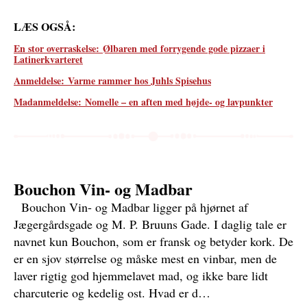
LÆS OGSÅ:
En stor overraskelse:
Ølbaren med forrygende gode pizzaer i
Latinerkvarteret
Anmeldelse:
Varme rammer hos Juhls Spisehus
Madanmeldelse:
Nomelle – en aften med højde- og lavpunkter
Bouchon Vin- og Madbar
Bouchon Vin- og Madbar ligger på hjørnet af
Jægergårdsgade og M. P. Bruuns Gade. I daglig tale er
navnet kun Bouchon, som er fransk og betyder kork. De
er en sjov størrelse og måske mest en vinbar, men de
laver rigtig god hjemmelavet mad, og ikke bare lidt
charcuterie og kedelig ost. Hvad er d…