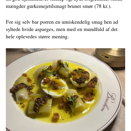
mængder gurkemejetilsmagt brunet smør (78 kr.).
For sig selv bar porren en umiskendelig smag hen ad
syltede hvide asparges, men med en mundfuld af det
hele oplevedes større mening.