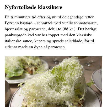
Nyfortolkede klassikere
En ti minutters tid efter og nu til de egentlige retter.
Først en bastard – schnitzel med vitello tonnatosauce,
hjertesalat og parmesan, delt i to (88 kr.). Det herligt
pankosprøde kød var her toppet med den klassiske
italienske sauce, kapers og sprøde salatblade, for til
sidst at møde en dyne af parmesan.