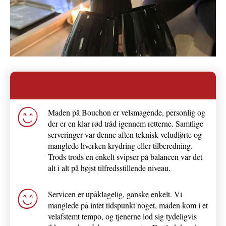
Maden på Bouchon er velsmagende, personlig og
der er en klar rød tråd igennem retterne. Samtlige
serveringer var denne aften teknisk veludførte og
manglede hverken krydring eller tilberedning.
Trods trods en enkelt svipser på balancen var det
alt i alt på højst tilfredsstillende niveau.
Servicen er upåklagelig, ganske enkelt. Vi
manglede på intet tidspunkt noget, maden kom i et
velafstemt tempo, og tjenerne lod sig tydeligvis