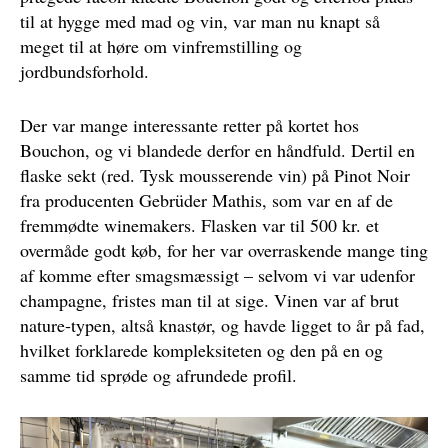
til at hygge med mad og vin, var man nu knapt så
meget til at høre om vinfremstilling og
jordbundsforhold.
Der var mange interessante retter på kortet hos
Bouchon, og vi blandede derfor en håndfuld. Dertil en
flaske sekt (red. Tysk mousserende vin) på Pinot Noir
fra producenten Gebrüder Mathis, som var en af de
fremmødte winemakers. Flasken var til 500 kr. et
overmåde godt køb, for her var overraskende mange ting
af komme efter smagsmæssigt – selvom vi var udenfor
champagne, fristes man til at sige. Vinen var af brut
nature-typen, altså knastør, og havde ligget to år på fad,
hvilket forklarede kompleksiteten og den på en og
samme tid sprøde og afrundede profil.