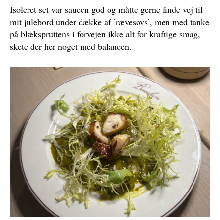
Isoleret set var saucen god og måtte gerne finde vej til
mit julebord under dække af ’rævesovs’, men med tanke
på blækspruttens i forvejen ikke alt for kraftige smag,
skete der her noget med balancen.