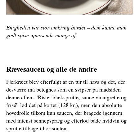
Enigheden var stor omkring bordet – dem kunne man
godt spise upassende mange af.
Rævesaucen og alle de andre
Fjerkræet blev efterfulgt af en tur til havs og det, der
desværre må betegnes som en svipser på madsiden
denne aften. ”Ristet blæksprutte, sauce vinaigrette og
frisé” lød det på kortet (128 kr.), men den absolutte
hovedrolle tilkom kun saucen, der bragede igennem
med intenst sennepspræg og efterlod både hvidvin og
sprutte tilbage i horisonten.