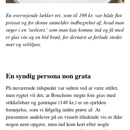
En overvejende lækker ret, som til 198 kr. var både flot
prissat og for denne anmelder indbegrebet af, hvad man
søger i en ’tavleret,’ som man kan komme ind og få med
et glas vin og en bid brød, for dernæst at forlade stedet
mæt og veltilpas.
En syndig persona non grata
På nuværende tidspunkt var sulten ved at være stillet,
men rygtet vil det, at Bouchons stegte foie gras med
stikkelsbær og gastrique (148 kr.) er en sjælden
fornøjelse, som vi følgelig måtte prøve af. At
præsentere andelever på en visuelt tiltalende vis er ikke
nogen nem opgave, men ind kom kort efter nogle