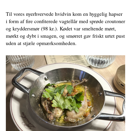
Til vores nyerhvervede hvidvin kom en hyggelig hapser
i form af fire confiterede vagtellår med sprøde croutoner
og kryddersmør (98 kr.). Kødet var smeltende mørt,
mørkt og dybt i smagen, og smørret gav friskt urtet pust
uden at stjæle opmærksomheden.