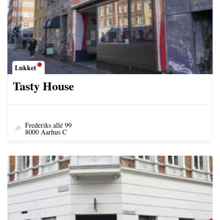
Lukket
Tasty House
Frederiks allé 99
8000 Aarhus C