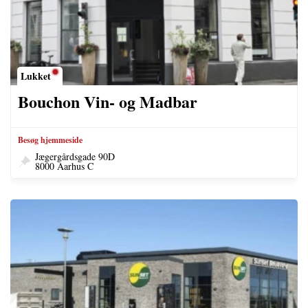
Lukket
Bouchon Vin- og Madbar
Besøg hjemmeside
Jægergårdsgade 90D
8000 Aarhus C