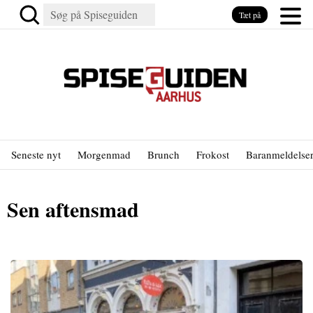
Tæt på
Seneste nyt
Morgenmad
Brunch
Frokost
Baranmeldelse
Sen aftensmad