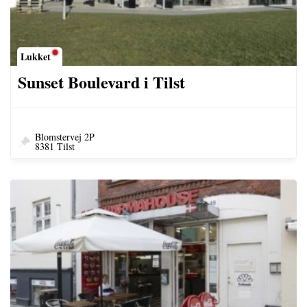
Lukket
Sunset Boulevard i Tilst
Blomstervej 2P
8381 Tilst