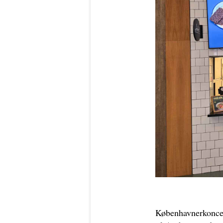
Københavnerkoncep