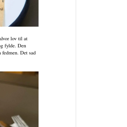
vor lov til at
og fylde. Den
em fedmen. Det sad