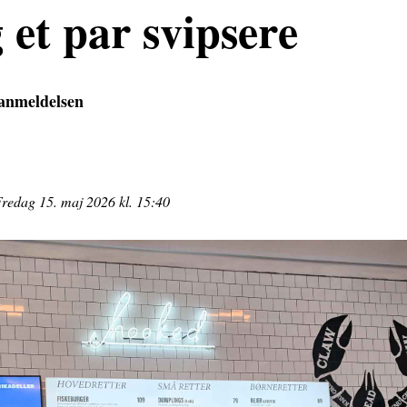
g et par svipsere
nmeldelsen
redag 15. maj 2026 kl. 15:40