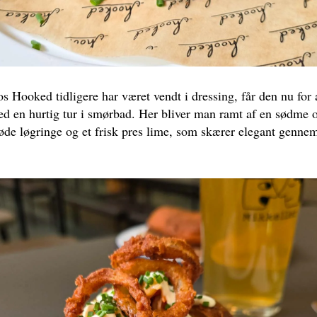
Hooked tidligere har været vendt i dressing, får den nu for al
d en hurtig tur i smørbad. Her bliver man ramt af en sødme 
røde løgringe og et frisk pres lime, som skærer elegant genn