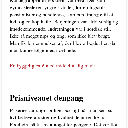
Kundegruppen til Foodfein var bred. Der kom
gymnasieelever, yngre kvinder, forretningsfolk,
pensionister og handlende, som bare trængte til et
hvil og en kop kaffe. Betjeningen var altid venlig og
imødekommende. Indretningen var i nordisk stil.
Ikke så meget nips og ting, som ikke blev brugt.
Man fik fornemmelsen af, der blev arbejdet her, da
man kunne følge med i det hele.
En hyggelig café med middelmådig mad:
Prisniveauet dengang
Priserne var uhørt billige. Særligt når man ser på,
hvilke leverandører og kvalitet de anvendte hos
Foodfein, så fik man noget for pengene. Det var flot