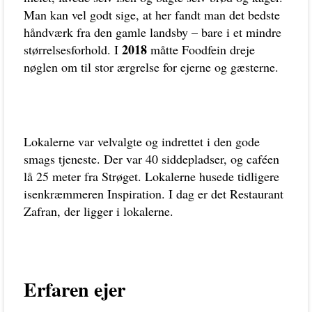
Man kan vel godt sige, at her fandt man det bedste
håndværk fra den gamle landsby – bare i et mindre
2018
størrelsesforhold. I
måtte Foodfein dreje
nøglen om til stor ærgrelse for ejerne og gæsterne.
Lokalerne var velvalgte og indrettet i den gode
smags tjeneste. Der var 40 siddepladser, og caféen
lå 25 meter fra Strøget. Lokalerne husede tidligere
isenkræmmeren Inspiration. I dag er det Restaurant
Zafran, der ligger i lokalerne.
Erfaren ejer