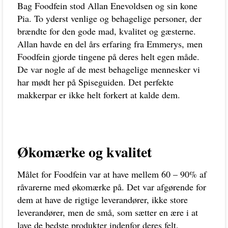
Bag Foodfein stod Allan Enevoldsen og sin kone
Pia. To yderst venlige og behagelige personer, der
brændte for den gode mad, kvalitet og gæsterne.
Allan havde en del års erfaring fra Emmerys, men
Foodfein gjorde tingene på deres helt egen måde.
De var nogle af de mest behagelige mennesker vi
har mødt her på Spiseguiden. Det perfekte
makkerpar er ikke helt forkert at kalde dem.
Økomærke og kvalitet
Målet for Foodfein var at have mellem 60 – 90% af
råvarerne med økomærke på. Det var afgørende for
dem at have de rigtige leverandører, ikke store
leverandører, men de små, som sætter en ære i at
lave de bedste produkter indenfor deres felt.