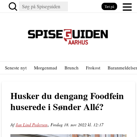
Tæt på
Seneste nyt
Morgenmad
Brunch
Frokost
Baranmeldelse
Husker du dengang Foodfein
huserede i Sønder Allé?
,
Af
Jan Lind Pedersen
Fredag 18. nov 2022 kl. 12:17