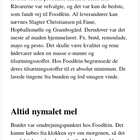
Råvarerne var velvalgte, og det var kun de bedste,
som fandt vej til Foodfein. Af leverandører kan
nævnes Slagter Christiansen på Fanø,
Hopballemølle og Grambogård. Derudover var det
meste af maden hjemmelavet. Fx. brød, remoulade,
mayo og pesto. Det skulle være kvalitet og rene
fødevarer uden en masse e-numre og
tilsætningsstoffer. Hos Foodfein begrænsede de
deres tilsætningsstoffer til et absolut minimum. De
lavede tingene fra bunden og lod smagen vinde.
Altid nymalet mel
Brødet var omdrejningspunktet hos Foodfein. Det
kunne købes fra klokken syv om morgenen, så det