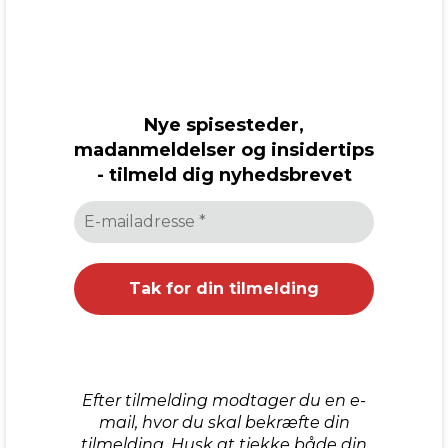
Nye spisesteder,
madanmeldelser og insidertips
- tilmeld dig nyhedsbrevet
Efter tilmelding modtager du en e-
mail, hvor du skal bekræfte din
tilmelding. Husk at tjekke både din