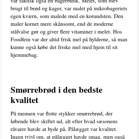
var faktisk også en bagerbutik. Melet, som blev
brugt til brød og kager, var malet på mikrobageriets
egen kværn, som malede med en korundsten. Den
maler kornet mere skånsomt, end de moderne
stålvalse gør og giver flere vitaminer i melet. Hos
Foodfein var der altid frisk mel på hylderne, så man
kunne også købe det friske mel med hjem til sit
hjemmebag.
Smørrebrød i den bedste
kvalitet
På menuen var flotte stykker smørrebrød, der
løbende blev skiftet ud, alt efter hvad sæsonens
råvarer havde at byde på. Pålægget var kvalitet.
Ingen tvivl om, at pålægget havde smag, men også