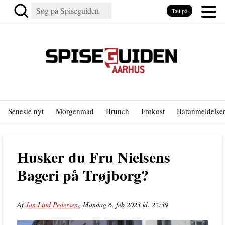
Tæt på
Seneste nyt
Morgenmad
Brunch
Frokost
Baranmeldelse
Husker du Fru Nielsens
Bageri på Trøjborg?
,
Af
Jan Lind Pedersen
Mandag 6. feb 2023 kl. 22:39