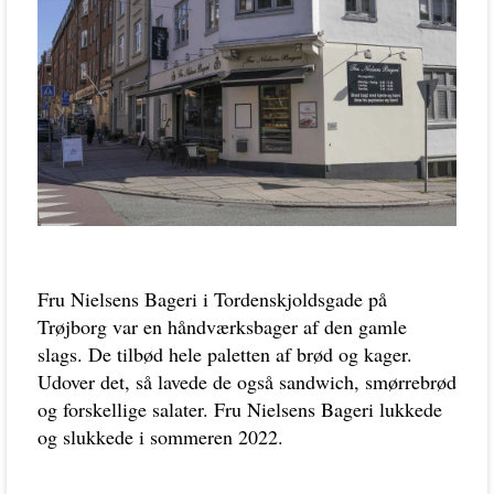
Fru Nielsens Bageri i Tordenskjoldsgade på
Trøjborg var en håndværksbager af den gamle
slags. De tilbød hele paletten af brød og kager.
Udover det, så lavede de også sandwich, smørrebrød
og forskellige salater. Fru Nielsens Bageri lukkede
og slukkede i sommeren 2022.