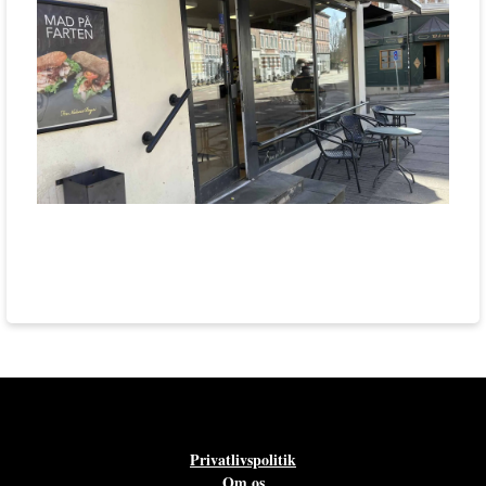
Privatlivspolitik
Om os