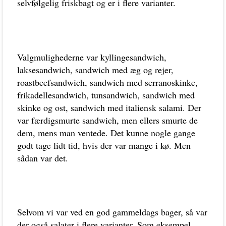
selvfølgelig friskbagt og er i flere varianter.
Valgmulighederne var kyllingesandwich,
laksesandwich, sandwich med æg og rejer,
roastbeefsandwich, sandwich med serranoskinke,
frikadellesandwich, tunsandwich, sandwich med
skinke og ost, sandwich med italiensk salami. Der
var færdigsmurte sandwich, men ellers smurte de
dem, mens man ventede. Det kunne nogle gange
godt tage lidt tid, hvis der var mange i kø. Men
sådan var det.
Selvom vi var ved en god gammeldags bager, så var
der også salater i flere varianter. Som eksempel