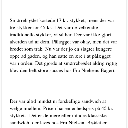
Smørrebrødet kostede 17 kr. stykket, mens der var
tre stykker for 45 kr.. Det var de velkendte
traditionelle stykker, vi så her. Der var ikke gjort
alverden ud af dem. Pålægget var okay, men det var
brødet som trak. Nu var der jo en slagter længere
oppe ad gaden, og han satte en ære i at pålægget
var i orden. Det gjorde at smørrebrødet aldrig rigtig
blev den helt store succes hos Fru Nielsens Bageri.
Der var altid mindst ni forskellige sandwich at
vælge imellem. Prisen har en enhedspris på 45 kr.
stykket. Det er de mere eller mindre klassiske
sandwich, der laves hos Fru Nielsen. Brødet er