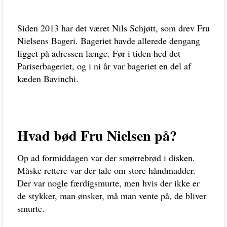
Siden 2013 har det været Nils Schjøtt, som drev Fru
Nielsens Bageri. Bageriet havde allerede dengang
ligget på adressen længe. Før i tiden hed det
Pariserbageriet, og i ni år var bageriet en del af
kæden Bavinchi.
Hvad bød Fru Nielsen på?
Op ad formiddagen var der smørrebrød i disken.
Måske rettere var der tale om store håndmadder.
Der var nogle færdigsmurte, men hvis der ikke er
de stykker, man ønsker, må man vente på, de bliver
smurte.