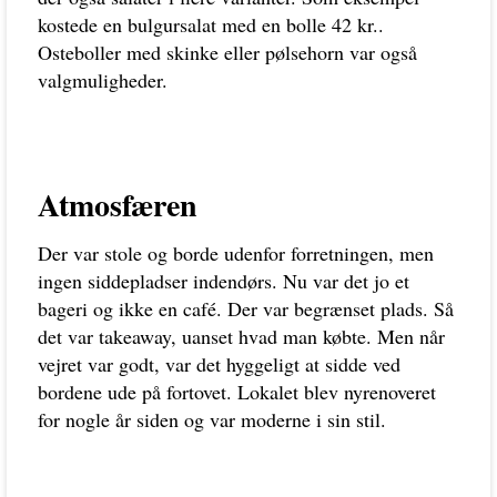
kostede en bulgursalat med en bolle 42 kr..
Osteboller med skinke eller pølsehorn var også
valgmuligheder.
Atmosfæren
Der var stole og borde udenfor forretningen, men
ingen siddepladser indendørs. Nu var det jo et
bageri og ikke en café. Der var begrænset plads. Så
det var takeaway, uanset hvad man købte. Men når
vejret var godt, var det hyggeligt at sidde ved
bordene ude på fortovet. Lokalet blev nyrenoveret
for nogle år siden og var moderne i sin stil.