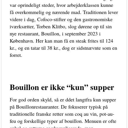
var oprindeligt steder, hvor arbejderklassen kunne
få overkommelig og nærende mad. Traditionen lever
videre i dag, Cofoco-stifter og den gastronomiske
iværksætter, Torben Klitbo, slog dørene op til sin
nye restaurant, Bouillon, i september 2023 i
København. Her kan man få en steak frites til 124
kr., og en tatar til 38 kr., dog er sidstnævnte som en
forret.
Bouillon er ikke “kun” supper
For god orden skyld, så er ddet langtfra kun supper
på Bouillonrestauranter. De fokuserer typisk på
traditionelle franske retter som coq au vin, pot-au-
feu og forskellige typer af bouillon. Menuen er ofte
enkel og retterne er ukomplicerede, men