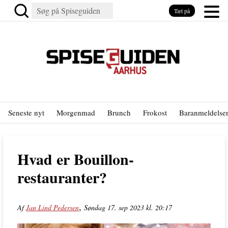
Tæt på
Seneste nyt
Morgenmad
Brunch
Frokost
Baranmeldelse
Hvad er Bouillon-
restauranter?
,
Af
Jan Lind Pedersen
Søndag 17. sep 2023 kl. 20:17