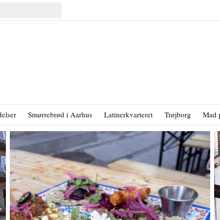
elser
Smørrebrød i Aarhus
Latinerkvarteret
Trøjborg
Mad 