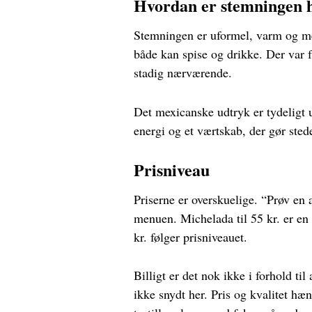
Hvordan er stemningen 
Stemningen er uformel, varm og med 
både kan spise og drikke. Der var f
stadig nærværende.
Det mexicanske udtryk er tydeligt ud
energi og et værtskab, der gør stede
Prisniveau
Priserne er overskuelige. “Prøv en 
menuen. Michelada til 55 kr. er en g
kr. følger prisniveauet.
Billigt er det nok ikke i forhold t
ikke snydt her. Pris og kvalitet hæ