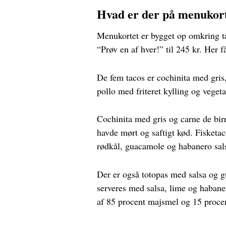
Hvad er der på menukor
Menukortet er bygget op omkring tac
“Prøv en af hver!” til 245 kr. Her 
De fem tacos er cochinita med gris
pollo med friteret kylling og vege
Cochinita med gris og carne de bir
havde mørt og saftigt kød. Fisketac
rødkål, guacamole og habanero sal
Der er også totopas med salsa og g
serveres med salsa, lime og habaner
af 85 procent majsmel og 15 proce