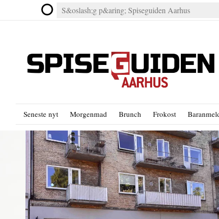
Seneste nyt
Morgenmad
Brunch
Frokost
Baranmeld