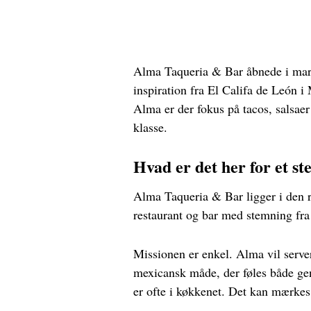
Alma Taqueria & Bar åbnede i mart
inspiration fra El Califa de León 
Alma er der fokus på tacos, salsae
klasse.
Hvad er det her for et st
Alma Taqueria & Bar ligger i den r
restaurant og bar med stemning fr
Missionen er enkel. Alma vil serve
mexicansk måde, der føles både genn
er ofte i køkkenet. Det kan mærkes