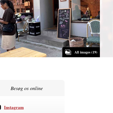
All images (19)
Besøg os online
Instagram