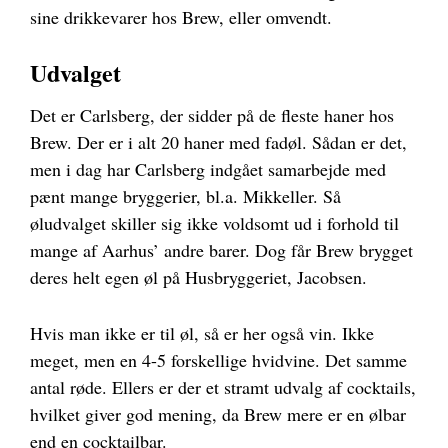
sine drikkevarer hos Brew, eller omvendt.
Udvalget
Det er Carlsberg, der sidder på de fleste haner hos
Brew. Der er i alt 20 haner med fadøl. Sådan er det,
men i dag har Carlsberg indgået samarbejde med
pænt mange bryggerier, bl.a. Mikkeller. Så
øludvalget skiller sig ikke voldsomt ud i forhold til
mange af Aarhus’ andre barer. Dog får Brew brygget
deres helt egen øl på Husbryggeriet, Jacobsen.
Hvis man ikke er til øl, så er her også vin. Ikke
meget, men en 4-5 forskellige hvidvine. Det samme
antal røde. Ellers er der et stramt udvalg af cocktails,
hvilket giver god mening, da Brew mere er en ølbar
end en cocktailbar.