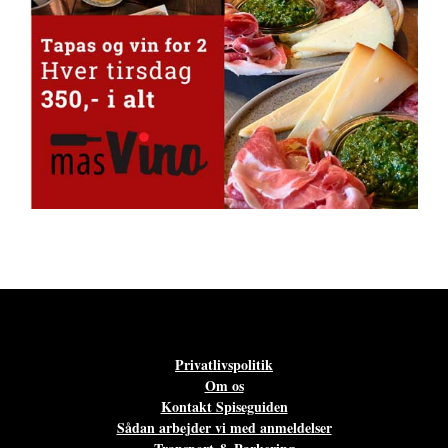
Privatlivspolitik
Om os
Kontakt Spiseguiden
Sådan arbejder vi med anmeldelser