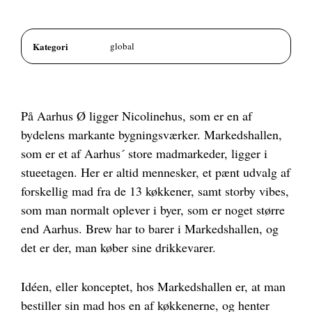
Kategori
global
På Aarhus Ø ligger Nicolinehus, som er en af
bydelens markante bygningsværker. Markedshallen,
som er et af Aarhus´ store madmarkeder, ligger i
stueetagen. Her er altid mennesker, et pænt udvalg af
forskellig mad fra de 13 køkkener, samt storby vibes,
som man normalt oplever i byer, som er noget større
end Aarhus. Brew har to barer i Markedshallen, og
det er der, man køber sine drikkevarer.
Idéen, eller konceptet, hos Markedshallen er, at man
bestiller sin mad hos en af køkkenerne, og henter