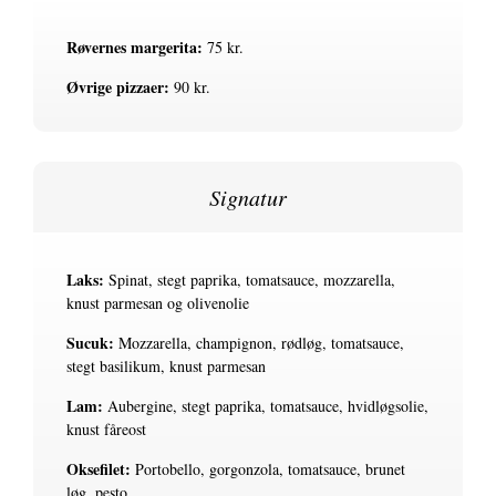
Røvernes margerita:
75 kr.
Øvrige pizzaer:
90 kr.
Signatur
Laks:
Spinat, stegt paprika, tomatsauce, mozzarella,
knust parmesan og olivenolie
Sucuk:
Mozzarella, champignon, rødløg, tomatsauce,
stegt basilikum, knust parmesan
Lam:
Aubergine, stegt paprika, tomatsauce, hvidløgsolie,
knust fåreost
Oksefilet:
Portobello, gorgonzola, tomatsauce, brunet
løg, pesto