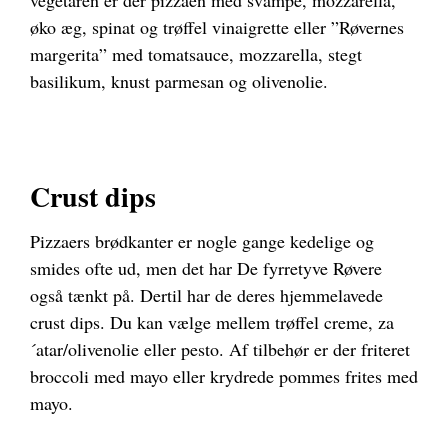
øko æg, spinat og trøffel vinaigrette eller ”Røvernes
margerita” med tomatsauce, mozzarella, stegt
basilikum, knust parmesan og olivenolie.
Crust dips
Pizzaers brødkanter er nogle gange kedelige og
smides ofte ud, men det har De fyrretyve Røvere
også tænkt på. Dertil har de deres hjemmelavede
crust dips. Du kan vælge mellem trøffel creme, za
´atar/olivenolie eller pesto. Af tilbehør er der friteret
broccoli med mayo eller krydrede pommes frites med
mayo.