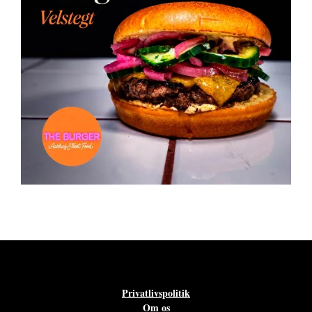
Privatlivspolitik
Om os