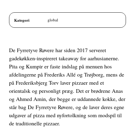
Kategori
global
De Fyrretyve Røvere har siden 2017 serveret
gadekøkken-inspireret takeaway for aarhusianerne.
Pita og Kumpir er faste indslag på menuen hos
afdelingerne på Frederiks Allé og Trøjborg, mens de
på Frederiksbjerg Torv laver pizzaer med et
orientalsk og personligt præg. Det er brødrene Anas
og Ahmed Amin, der begge er uddannede kokke, der
står bag De Fyrretyve Røvere, og de laver deres egne
udgaver af pizza med nyfortolkning som modspil til
de traditionelle pizzaer.