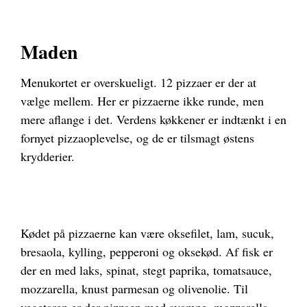
Maden
Menukortet er overskueligt. 12 pizzaer er der at
vælge mellem. Her er pizzaerne ikke runde, men
mere aflange i det. Verdens køkkener er indtænkt i en
fornyet pizzaoplevelse, og de er tilsmagt østens
krydderier.
Kødet på pizzaerne kan være oksefilet, lam, sucuk,
bresaola, kylling, pepperoni og oksekød. Af fisk er
der en med laks, spinat, stegt paprika, tomatsauce,
mozzarella, knust parmesan og olivenolie. Til
vegetaren er der pizzaen med svampe, mozzarella,