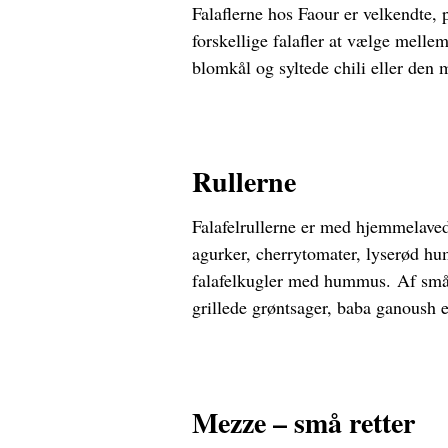
Falaflerne hos Faour er velkendte, 
forskellige falafler at vælge melle
blomkål og syltede chili eller den 
Rullerne
Falafelrullerne er med hjemmelavede 
agurker, cherrytomater, lyserød hu
falafelkugler med hummus.
Af små
grillede grøntsager, baba ganoush e
Mezze – små retter