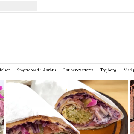
elser
Smørrebrød i Aarhus
Latinerkvarteret
Trøjborg
Mad 