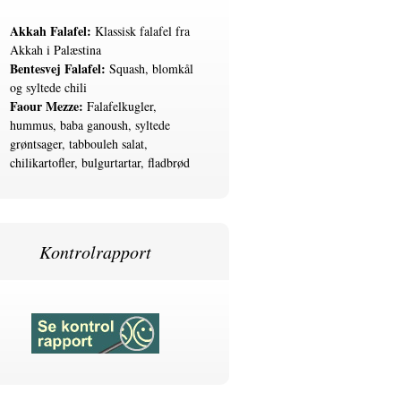
Akkah Falafel:
Klassisk falafel fra
Akkah i Palæstina
Bentesvej Falafel:
Squash, blomkål
og syltede chili
Faour Mezze:
Falafelkugler,
hummus, baba ganoush, syltede
grøntsager, tabbouleh salat,
chilikartofler, bulgurtartar, fladbrød
Kontrolrapport