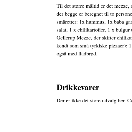
Til det større måltid er det mezze,
der begge er beregnet til to person
småretter: 1x hummus, 1x baba gan
salat, 1 x chilikartofler, 1 x bulgu
Gellerup Mezze, der skifter chilik
kendt som små tyrkiske pizzaer): 1 
også med fladbrød.
Drikkevarer
Der er ikke det store udvalg her. C