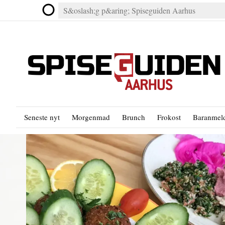
Seneste nyt
Morgenmad
Brunch
Frokost
Baranmeld