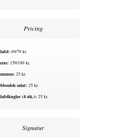
Pricing
lafel:
69/79 kr.
zze:
159/189 kr.
ummus:
25 kr.
bbouleh salat:
25 kr.
lafelkugler (4 stk.):
25 kr.
Signatur