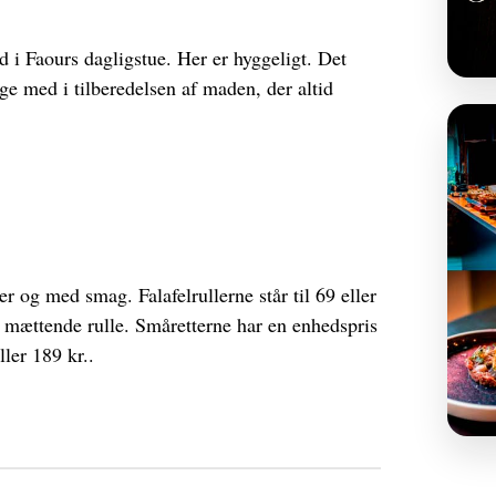
 i Faours dagligstue. Her er hyggeligt. Det
ge med i tilberedelsen af maden, der altid
r og med smag. Falafelrullerne står til 69 eller
og mættende rulle. Småretterne har en enhedspris
ller 189 kr..