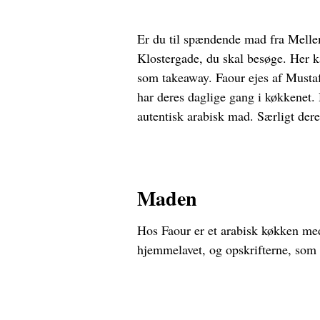
Er du til spændende mad fra Mellem
Klostergade, du skal besøge. Her ka
som takeaway. Faour ejes af Musta
har deres daglige gang i køkkenet. 
autentisk arabisk mad. Særligt deres
Maden
Hos Faour er et arabisk køkken med
hjemmelavet, og opskrifterne, som