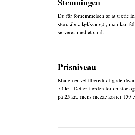
Stemningen
Du får fornemmelsen af at træde ind
store åbne køkken gør, man kan føl
serveres med et smil.
Prisniveau
Maden er veltilberedt af gode råvare
79 kr.. Det er i orden for en stor 
på 25 kr., mens mezze koster 159 e