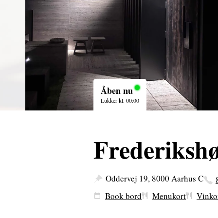
Åben nu
Lukker kl. 00:00
Frederikshø
Oddervej 19, 8000 Aarhus C
Book bord
Menukort
Vinko