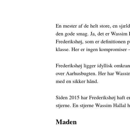
En mester af de helt store, en sjæ
den gode smag. Ja, det er Wassim H
Frederikshøj, som er definitionen 
klasse. Her er ingen kompromiser 
Frederikshøj ligger idyllisk omkra
over Aarhusbugten. Her har Wassim
med en sikker hånd.
Siden 2015 har Frederikshøj haft e
stjerne. En stjerne Wassim Hallal h
Maden