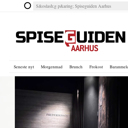
Seneste nyt
Morgenmad
Brunch
Frokost
Baranmeld