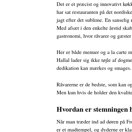
Det er et præcist og innovativt køk
har sat restauranten på det nordis
jagt efter det sublime. En sanselig 
Med afsæt i den enkelte årstid ska
gastronomi, hvor råvarer og gæste
Her er både menuer og a la carte 
Hallal lader sig ikke tøjle af dogme
dedikation kan mærkes og smages. 
Råvarerne er de bedste, som kan op
Men kun hvis de holder den kvalit
Hvordan er stemningen 
Når man træder ind ad døren på Fred
er et madtempel, og dyderne er kla