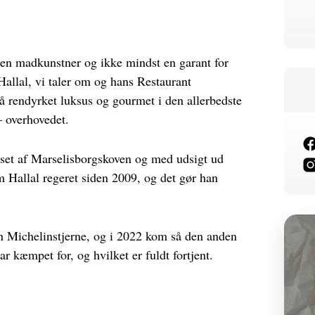
lden madkunstner og ikke mindst en garant for
allal, vi taler om og hans Restaurant
på rendyrket luksus og gourmet i den allerbedste
– overhovedet.
nset af Marselisborgskoven og med udsigt ud
 Hallal regeret siden 2009, og det gør han
n Michelinstjerne, og i 2022 kom så den anden
ar kæmpet for, og hvilket er fuldt fortjent.