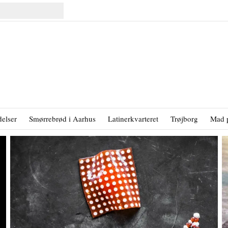
elser
Smørrebrød i Aarhus
Latinerkvarteret
Trøjborg
Mad 