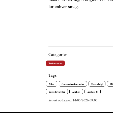
for enhver smag.
Categories
Restauranter
Tags
Aften
Gourmetrestauranter
Havudsigt
Mi
Vores favoritter
Aarhus
Aarhus C
Senest opdateret: 14/05/2026 09:05