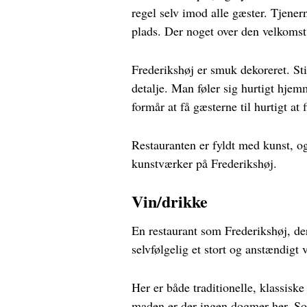
regel selv imod alle gæster. Tjenerne
plads. Der noget over den velkomst
Frederikshøj er smuk dekoreret. Sti
detalje. Man føler sig hurtigt hjem
formår at få gæsterne til hurtigt at fi
Restauranten er fyldt med kunst, 
kunstværker på Frederikshøj.
Vin/drikke
En restaurant som Frederikshøj, der
selvfølgelig et stort og anstændigt
Her er både traditionelle, klassis
maden er der ingen dogmer her. So