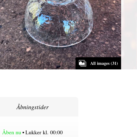
All images (31)
Åbningstider
Åben nu
•
Lukker kl. 00:00