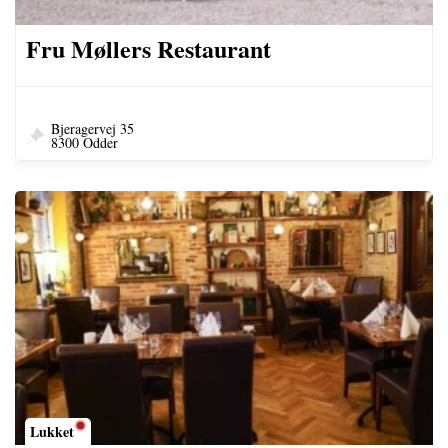
Fru Møllers Restaurant
Bjeragervej 35
8300 Odder
Lukket