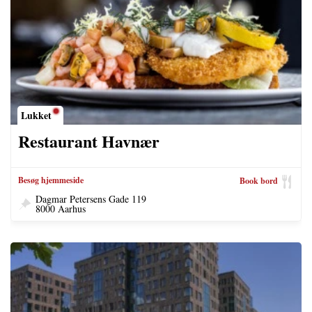
Lukket
Restaurant Havnær
Besøg hjemmeside
Book bord
Dagmar Petersens Gade 119
8000 Aarhus