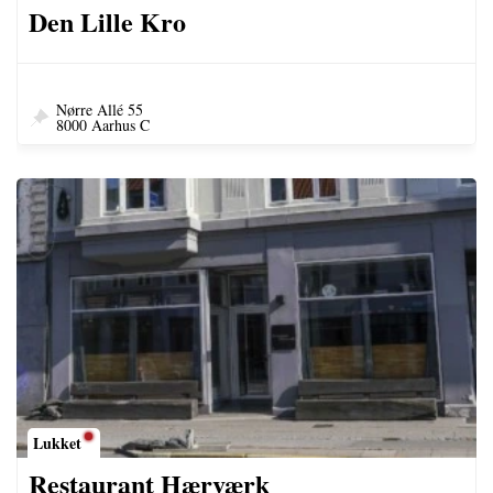
Den Lille Kro
Nørre Allé 55
8000 Aarhus C
Lukket
Restaurant Hærværk