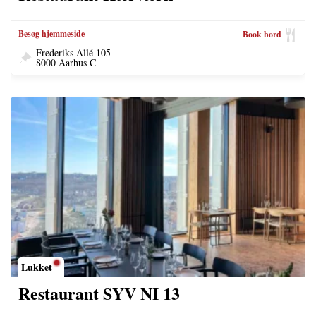
Besøg hjemmeside
Book bord
Frederiks Allé 105
8000 Aarhus C
Lukket
Restaurant SYV NI 13