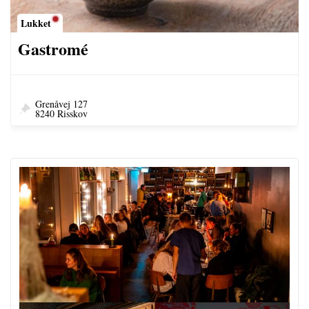
Lukket
Gastromé
Grenåvej 127
8240 Risskov