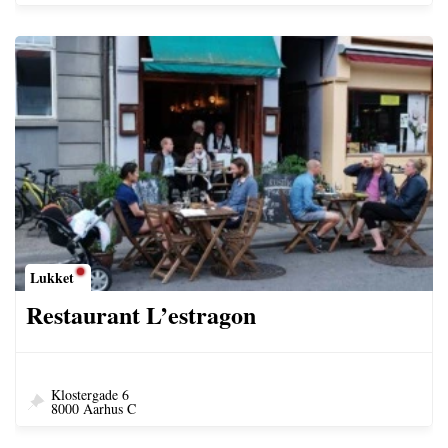
Lukket
Restaurant L’estragon
Klostergade 6
8000 Aarhus C