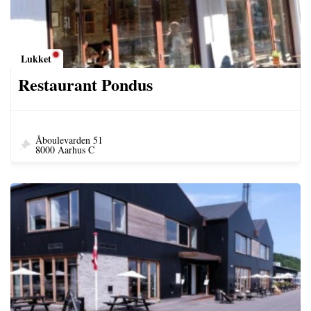
Lukket
Restaurant Pondus
Åboulevarden 51
8000 Aarhus C