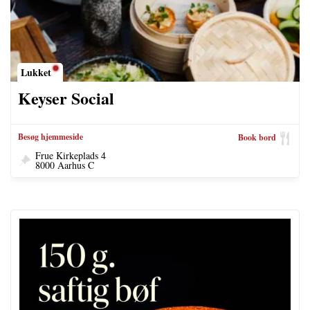
Lukket
Keyser Social
Besøg hjemmeside
Book bord
Frue Kirkeplads 4
8000 Aarhus C