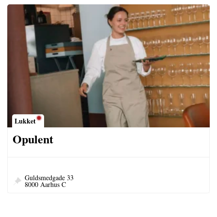
Lukket
Opulent
Guldsmedgade 33
8000 Aarhus C