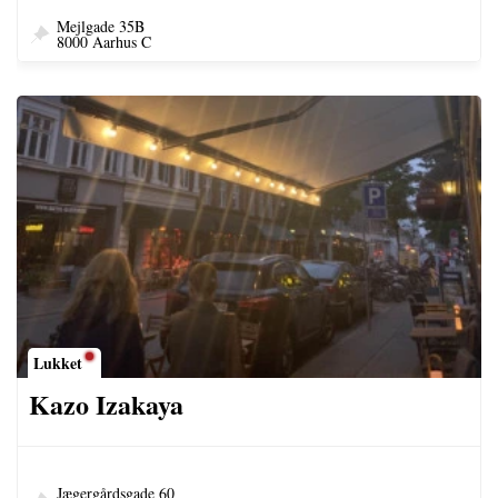
Mejlgade 35B
8000 Aarhus C
Lukket
Kazo Izakaya
Jægergårdsgade 60