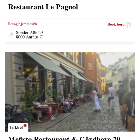
Restaurant Le Pagnol
Besøg hjemmeside
Book bord
Sønder Alle 29
8000 Aarhus C
Lukket
Mefisto Restaurant & Gårdhave 20