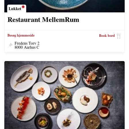
Lukket
Restaurant MellemRum
Besøg hjemmeside
Book bord
Fredens Torv 2
8000 Aarhus C