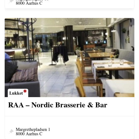
8000 Aarhus C
Lukket
RAA – Nordic Brasserie & Bar
Margrethepladsen 1
8000 Aarhus C