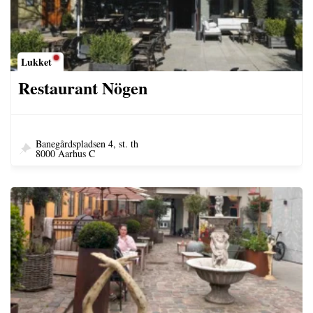
Lukket
Restaurant Nögen
Banegårdspladsen 4, st. th
8000 Aarhus C