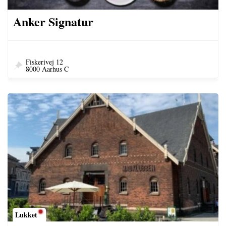
Anker Signatur
Fiskerivej 12
8000 Aarhus C
Lukket