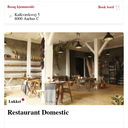
Besøg hjemmeside
Book bord
Kalkværksvej 5
8000 Aarhus C
Lukket
Restaurant Domestic